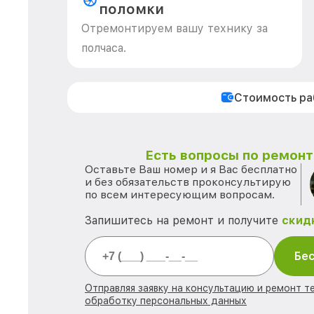
поломки
Отремонтируем вашу технику за
полчаса.
Стоимость р
Есть вопросы по ремонту
Оставьте Ваш номер и я Вас бесплатно
и без обязательств проконсультирую
по всем интересующим вопросам.
Запишитесь на ремонт и получите
скид
Бес
Отправляя заявку на консультацию и ремонт те
обработку персональных данных