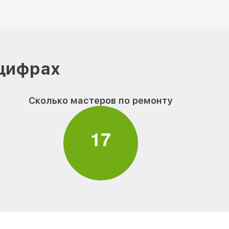
 цифрах
Сколько мастеров по ремонту
1
7