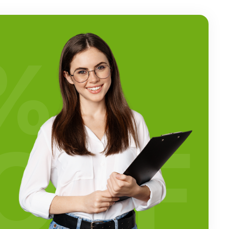
%
OFF