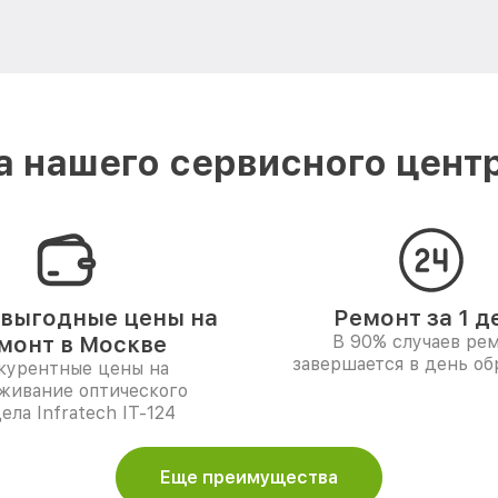
 нашего сервисного центра
выгодные цены на
Ремонт за 1 д
монт в Москве
В 90% случаев ре
завершается в день о
курентные цены на
живание оптического
ела Infratech IT-124
Еще преимущества