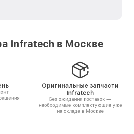
 Infratech в Москве
ень
Оригинальные запчасти
монт
Infratech
бращения
Без ожидания поставок —
необходимые комплектующие уже
на складе в Москве