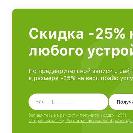
Скидка -25% 
любого устрой
По предварительной записи с сайт
в размере -25% на весь прайс усл
Получ
Запишитесь на ремонт и получите скидку -25%
Отправляя заявку, Вы соглашаетесь на обработку