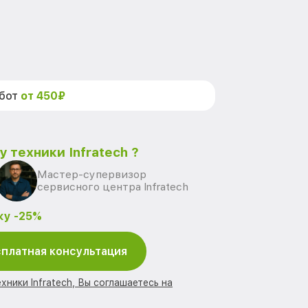
абот
от 450₽
 техники Infratech ?
Мастер-супервизор
сервисного центра Infratech
ку -25%
платная консультация
хники Infratech, Вы соглашаетесь на