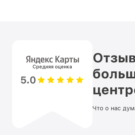
Отзыв
Средняя оценка
больш
5.0
цент
Что о нас ду