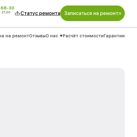
-68-30
о
21:00
Статус ремонта
Записаться на ремонт
на на ремонт
Отзывы
О нас
Расчёт стоимости
Гарантии