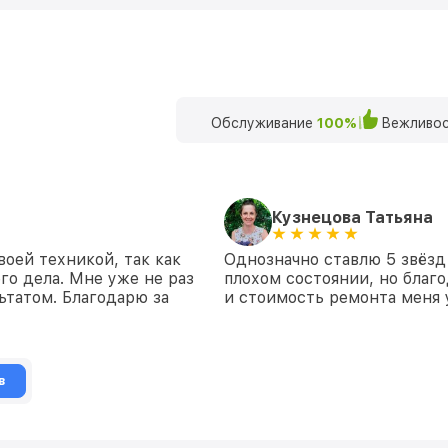
Обслуживание
100%
Вежливос
Кузнецова Татьяна
воей техникой, так как
Однозначно ставлю 5 звёзд
го дела. Мне уже не раз
плохом состоянии, но благо
ьтатом. Благодарю за
и стоимость ремонта меня 
в