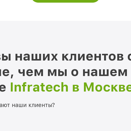
ы наших клиентов 
е, чем мы о нашем
ре
Infratech в Москв
мают наши клиенты?