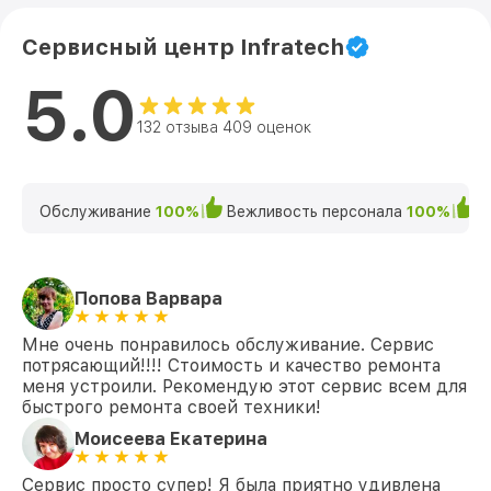
Сервисный центр Infratech
5.0
132 отзыва 409 оценок
Обслуживание
100%
Вежливость персонала
100%
К
Попова Варвара
Мне очень понравилось обслуживание. Сервис
потрясающий!!!! Стоимость и качество ремонта
меня устроили. Рекомендую этот сервис всем для
быстрого ремонта своей техники!
Моисеева Екатерина
Сервис просто супер! Я была приятно удивлена