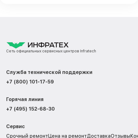
Сеть официальных сервисных центров Infratech
Служба технической поддержки
+7 (800) 101-17-59
Горячая линия
+7 (495) 152-68-30
Сервис
Срочный ремонт
Цена на ремонт
Доставка
Отзывы
Ко