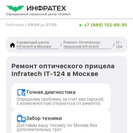
Официальный сервисный центр Infratech
+7 (495) 152-68-30
Работаем с
09:00
до
21:00
Сервисный центр
Ремонт Оптических
IT-
/
/
Infratech в Москве
прицелов Infratech
124
Ремонт оптического прицела
Infratech IT-124 в Москве
Точная диагностика
Определим проблему за счет мастерской,
с возможностью отказаться от ремонта.
Забор техники
Доставим вашу технику по Москве без
дополнительных трат.