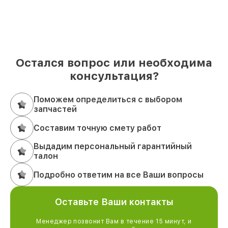
Остался вопрос или необходима
консультация?
Поможем определиться с выбором
запчастей
Составим точную смету работ
Выдадим персональный гарантийный
талон
Подробно ответим на все Ваши вопросы
Оставьте Ваши контакты
Менеджер позвонит Вам в течение 15 минут, и