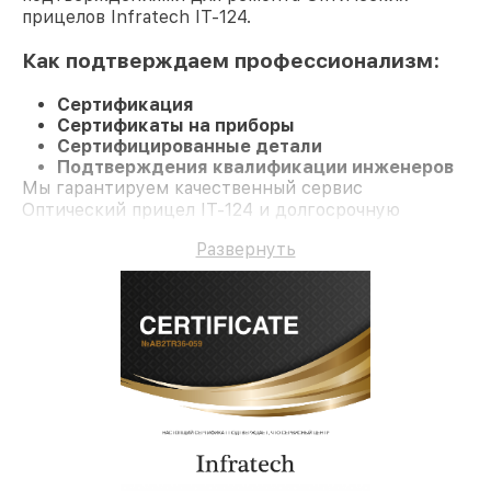
прицелов Infratech IT-124.
Как подтверждаем профессионализм:
Сертификация
Сертификаты на приборы
Сертифицированные детали
Подтверждения квалификации инженеров
Мы гарантируем качественный сервис
Оптический прицел IT-124 и долгосрочную
гарантию.
Развернуть