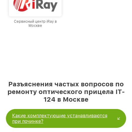
Сервисный центр iRay в
Москве
Разъяснения частых вопросов по
ремонту оптического прицела IT-
124 в Москве
Какие комплектующие устанавливаются
при починке?