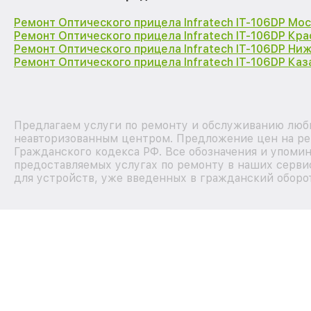
Ремонт Оптического прицела Infratech IT-106DP Мо
Ремонт Оптического прицела Infratech IT-106DP Кр
Ремонт Оптического прицела Infratech IT-106DP Ни
Ремонт Оптического прицела Infratech IT-106DP Каз
Предлагаем услуги по ремонту и обслуживанию любых
неавторизованным центром. Предложение цен на рем
Гражданского кодекса РФ. Все обозначения и упоми
предоставляемых услугах по ремонту в наших серви
для устройств, уже введенных в гражданский оборот