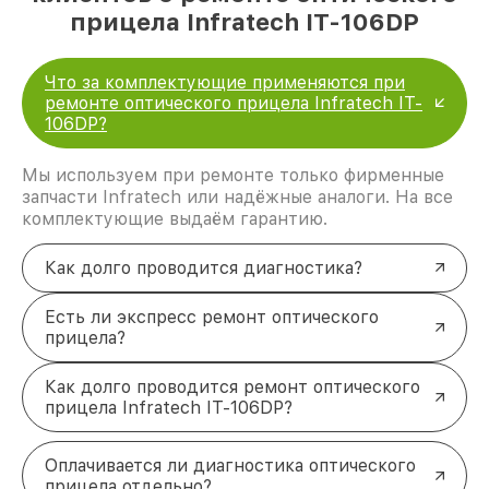
прицела Infratech IT-106DP
Что за комплектующие применяются при
ремонте оптического прицела Infratech IT-
106DP?
Мы используем при ремонте только фирменные
запчасти Infratech или надёжные аналоги. На все
комплектующие выдаём гарантию.
Как долго проводится диагностика?
Есть ли экспресс ремонт оптического
прицела?
Как долго проводится ремонт оптического
прицела Infratech IT-106DP?
Оплачивается ли диагностика оптического
прицела отдельно?