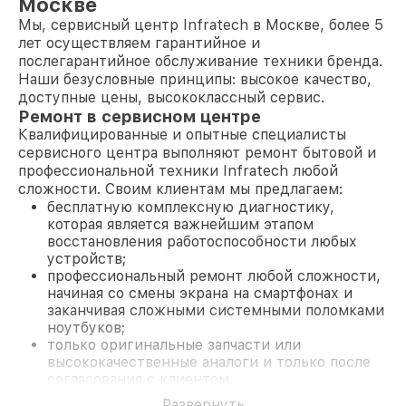
Москве
Мы, сервисный центр Infratech в Москве, более 5
лет осуществляем гарантийное и
послегарантийное обслуживание техники бренда.
Наши безусловные принципы: высокое качество,
доступные цены, высококлассный сервис.
Ремонт в сервисном центре
Квалифицированные и опытные специалисты
сервисного центра выполняют ремонт бытовой и
профессиональной техники Infratech любой
сложности. Своим клиентам мы предлагаем:
бесплатную комплексную диагностику,
которая является важнейшим этапом
восстановления работоспособности любых
устройств;
профессиональный ремонт любой сложности,
начиная со смены экрана на смартфонах и
заканчивая сложными системными поломками
ноутбуков;
только оригинальные запчасти или
высококачественные аналоги и только после
согласования с клиентом.
На все работы и замененные комплектующие
Развернуть