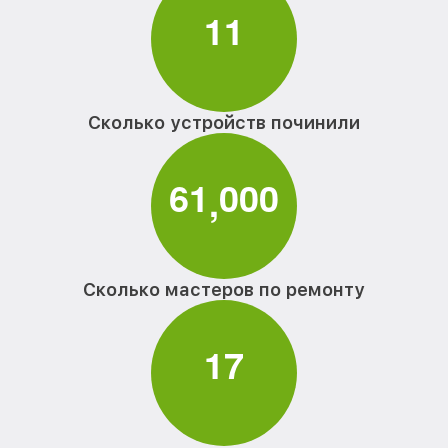
1
1
Сколько устройств починили
6
1
0
0
0
,
Сколько мастеров по ремонту
1
7