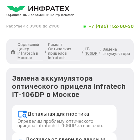
Официальный сервисный центр Infratech
+7 (495) 152-68-30
Работаем с
09:00
до
21:00
Сервисный
Ремонт
центр
Оптических
IT-
Замена
/
/
/
Infratech в
прицелов
106DP
аккумулятора
Москве
Infratech
Замена аккумулятора
оптического прицела Infratech
IT-106DP в Москве
Детальная диагностика
Определим проблему оптического
прицела Infratech IT-106DP за наш счёт.
Доставка от двери до двери за