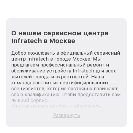
О нашем сервисном центре
Infratech в Москве
Добро пожаловать в официальный сервисный
центр Infratech в городе Москве. Мы
предлагаем профессиональный ремонт и
обслуживание устройств Infratech для всех
жителей города и окрестностей. Наша
команда состоит из сертифицированных
специалистов, которые постоянно повышают
свою квалификацию, чтобы предоставить вам
лучший сервис.
Миссия нашего центра — обеспечить
качественный и доступный ремонт для
Развернуть
каждого пользователя продукции Infratech,
вне зависимости от сложности поломки. Мы
стремимся к тому, чтобы каждый клиент был