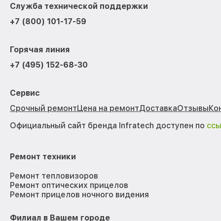
Служба технической поддержки
+7 (800) 101-17-59
Горячая линия
+7 (495) 152-68-30
Сервис
Срочный ремонт
Цена на ремонт
Доставка
Отзывы
Ко
Официальный сайт бренда Infratech доступен по
сс
Ремонт техники
Ремонт тепловизоров
Ремонт оптических прицелов
Ремонт прицелов ночного видения
Филиал в Вашем городе