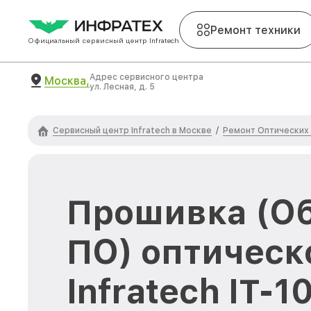
Ремонт техники
Официальный сервисный центр Infratech
Адрес сервисного центра
Москва,
ул. Лесная, д. 5
Сервисный центр Infratech в Москве
Ремонт Оптических 
/
Прошивка (О
ПО) оптическ
Infratech IT-1