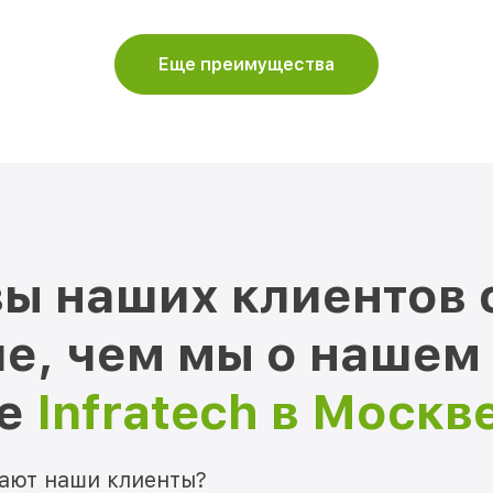
Еще преимущества
ы наших клиентов 
е, чем мы о нашем
ре
Infratech в Москв
мают наши клиенты?