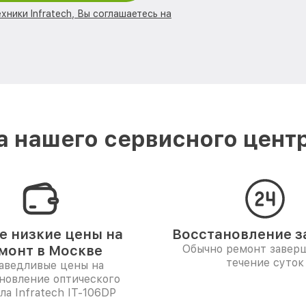
хники Infratech, Вы соглашаетесь на
 нашего сервисного центра
 низкие цены на
Восстановление за
монт в Москве
Обычно ремонт заверш
течение суток
аведливые цены на
новление оптического
ла Infratech IT-106DP