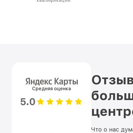
квалификации
Отзыв
Средняя оценка
больш
5.0
цент
Что о нас ду