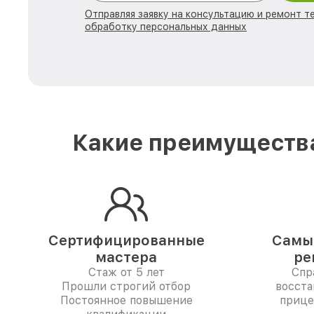
Отправляя заявку на консультацию и ремонт те
обработку персональных данных
Какие преимущества
Сертифицированные
Самые
мастера
ре
Стаж от 5 лет
Спр
Прошли строгий отбор
восста
Постоянное повышение
прице