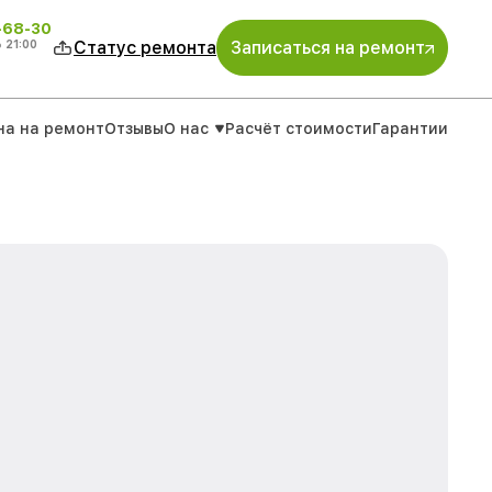
-68-30
о
21:00
Статус ремонта
Записаться на ремонт
на на ремонт
Отзывы
О нас
Расчёт стоимости
Гарантии