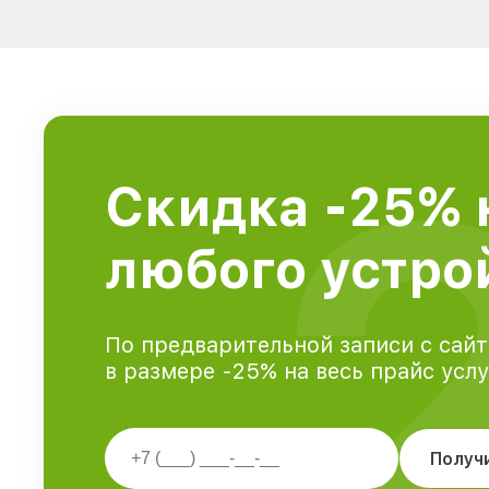
Скидка -25% 
любого устрой
По предварительной записи с сайт
в размере -25% на весь прайс усл
Получ