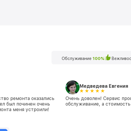
Обслуживание
100%
Вежливос
Медведева Евгения
ство ремонта оказались
Очень доволен! Сервис про
ел был починен очень
обслуживание, а стоимость 
монта меня устроили!