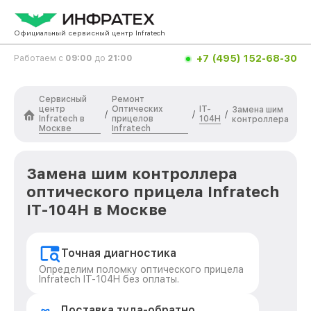
Официальный сервисный центр Infratech
+7 (495) 152-68-30
Работаем с
09:00
до
21:00
Сервисный
Ремонт
центр
Оптических
IT-
Замена шим
/
/
/
Infratech в
прицелов
104H
контроллера
Москве
Infratech
Замена шим контроллера
оптического прицела Infratech
IT-104H в Москве
Точная диагностика
Определим поломку оптического прицела
Infratech IT-104H без оплаты.
Доставка туда-обратно