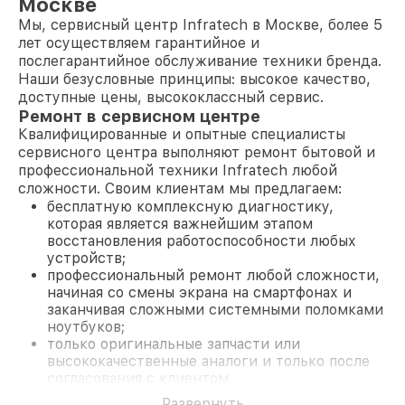
Москве
Мы, сервисный центр Infratech в Москве, более 5
лет осуществляем гарантийное и
послегарантийное обслуживание техники бренда.
Наши безусловные принципы: высокое качество,
доступные цены, высококлассный сервис.
Ремонт в сервисном центре
Квалифицированные и опытные специалисты
сервисного центра выполняют ремонт бытовой и
профессиональной техники Infratech любой
сложности. Своим клиентам мы предлагаем:
бесплатную комплексную диагностику,
которая является важнейшим этапом
восстановления работоспособности любых
устройств;
профессиональный ремонт любой сложности,
начиная со смены экрана на смартфонах и
заканчивая сложными системными поломками
ноутбуков;
только оригинальные запчасти или
высококачественные аналоги и только после
согласования с клиентом.
На все работы и замененные комплектующие
Развернуть