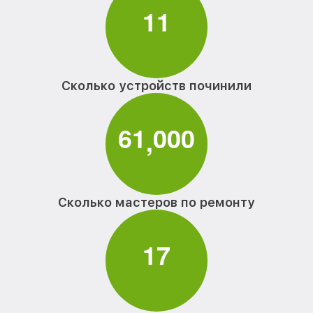
1
1
Сколько устройств починили
6
1
0
0
0
,
Сколько мастеров по ремонту
1
7