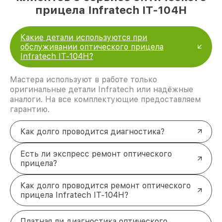
прицела Infratech IT-104H
Какие детали используются при
обслуживании оптического прицела
Infratech IT-104H?
Мастера используют в работе только
оригинальные детали Infratech или надёжные
аналоги. На все комплектующие предоставляем
гарантию.
Как долго проводится диагностика?
Есть ли экспресс ремонт оптического
прицела?
Как долго проводится ремонт оптического
прицела Infratech IT-104H?
Платная ли диагностика оптического