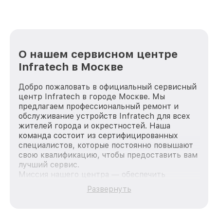
О нашем сервисном центре
Infratech в Москве
Добро пожаловать в официальный сервисный
центр Infratech в городе Москве. Мы
предлагаем профессиональный ремонт и
обслуживание устройств Infratech для всех
жителей города и окрестностей. Наша
команда состоит из сертифицированных
специалистов, которые постоянно повышают
свою квалификацию, чтобы предоставить вам
лучший сервис.
Миссия нашего центра — обеспечить
качественный и доступный ремонт для
Развернуть
каждого пользователя продукции Infratech,
вне зависимости от сложности поломки. Мы
стремимся к тому, чтобы каждый клиент был