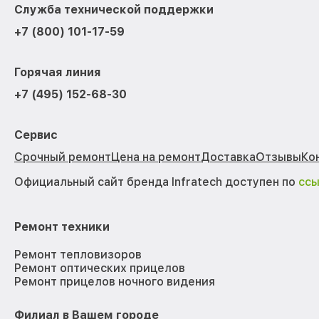
Служба технической поддержки
+7 (800) 101-17-59
Горячая линия
+7 (495) 152-68-30
Сервис
Срочный ремонт
Цена на ремонт
Доставка
Отзывы
Ко
Официальный сайт бренда Infratech доступен по
сс
Ремонт техники
Ремонт тепловизоров
Ремонт оптических прицелов
Ремонт прицелов ночного видения
Филиал в Вашем городе