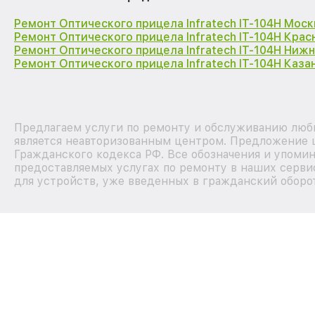
Ремонт Оптического прицела Infratech IT-104H Моск
Ремонт Оптического прицела Infratech IT-104H Кра
Ремонт Оптического прицела Infratech IT-104H Ниж
Ремонт Оптического прицела Infratech IT-104H Каза
Предлагаем услуги по ремонту и обслуживанию любы
является неавторизованным центром. Предложение ц
Гражданского кодекса РФ. Все обозначения и упоми
предоставляемых услугах по ремонту в наших серви
для устройств, уже введенных в гражданский оборот