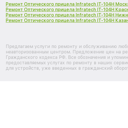
Ремонт Оптического прицела Infratech IT-104H Моск
Ремонт Оптического прицела Infratech IT-104H Кра
Ремонт Оптического прицела Infratech IT-104H Ниж
Ремонт Оптического прицела Infratech IT-104H Каза
Предлагаем услуги по ремонту и обслуживанию любых
неавторизованным центром. Предложение цен на рем
Гражданского кодекса РФ. Все обозначения и упоми
предоставляемых услугах по ремонту в наших серви
для устройств, уже введенных в гражданский оборот