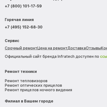
+7 (800) 101-17-59
Горячая линия
+7 (495) 152-68-30
Сервис
Срочный ремонт
Цена на ремонт
Доставка
Отзывы
Ко
Официальный сайт бренда Infratech доступен по
сс
Ремонт техники
Ремонт тепловизоров
Ремонт оптических прицелов
Ремонт прицелов ночного видения
Филиал в Вашем городе