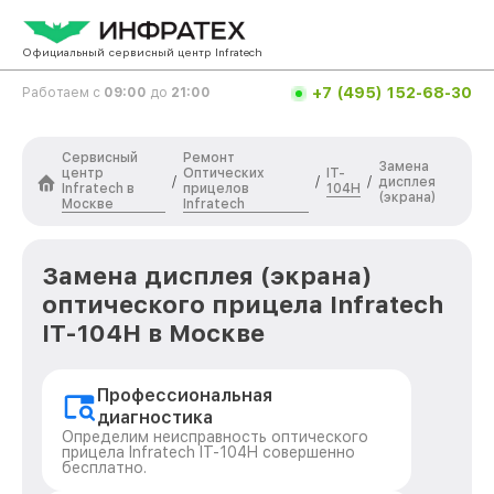
Официальный сервисный центр Infratech
+7 (495) 152-68-30
Работаем с
09:00
до
21:00
Сервисный
Ремонт
Замена
центр
Оптических
IT-
/
/
/
дисплея
Infratech в
прицелов
104H
(экрана)
Москве
Infratech
Замена дисплея (экрана)
оптического прицела Infratech
IT-104H в Москве
Профессиональная
диагностика
Определим неисправность оптического
прицела Infratech IT-104H совершенно
бесплатно.