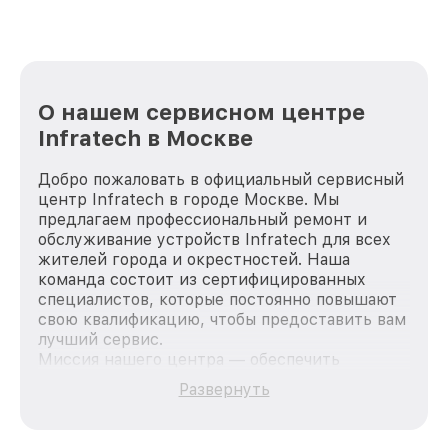
О нашем сервисном центре
Infratech в Москве
Добро пожаловать в официальный сервисный
центр Infratech в городе Москве. Мы
предлагаем профессиональный ремонт и
обслуживание устройств Infratech для всех
жителей города и окрестностей. Наша
команда состоит из сертифицированных
специалистов, которые постоянно повышают
свою квалификацию, чтобы предоставить вам
лучший сервис.
Миссия нашего центра — обеспечить
качественный и доступный ремонт для
Развернуть
каждого пользователя продукции Infratech,
вне зависимости от сложности поломки. Мы
стремимся к тому, чтобы каждый клиент был