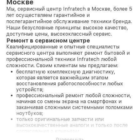
Москве
Мы, сервисный центр Infratech в Москве, более 5
лет осуществляем гарантийное и
послегарантийное обслуживание техники бренда.
Наши безусловные принципы: высокое качество,
доступные цены, высококлассный сервис.
Ремонт в сервисном центре
Квалифицированные и опытные специалисты
сервисного центра выполняют ремонт бытовой и
профессиональной техники Infratech любой
сложности. Своим клиентам мы предлагаем:
бесплатную комплексную диагностику,
которая является важнейшим этапом
восстановления работоспособности любых
устройств;
профессиональный ремонт любой сложности,
начиная со смены экрана на смартфонах и
заканчивая сложными системными поломками
ноутбуков;
только оригинальные запчасти или
высококачественные аналоги и только после
согласования с клиентом.
На все работы и замененные комплектующие
Развернуть