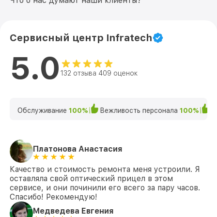
Что о нас думают наши клиенты?
Сервисный центр Infratech
5.0
132 отзыва 409 оценок
Обслуживание
100%
Вежливость персонала
100%
К
Платонова Анастасия
Качество и стоимость ремонта меня устроили. Я
оставляла свой оптический прицел в этом
сервисе, и они починили его всего за пару часов.
Спасибо! Рекомендую!
Медведева Евгения