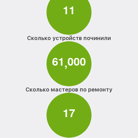
1
1
Сколько устройств починили
6
1
0
0
0
,
Сколько мастеров по ремонту
1
7