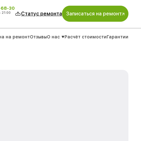
-68-30
о
21:00
Статус ремонта
Записаться на ремонт
на на ремонт
Отзывы
О нас
Расчёт стоимости
Гарантии