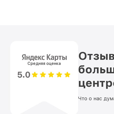
Отзыв
Средняя оценка
больш
5.0
цент
Что о нас ду