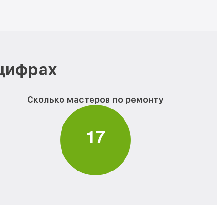
 цифрах
Сколько мастеров по ремонту
1
7