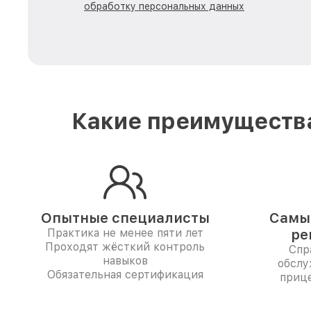
обработку персональных данных
Какие преимущества
Опытные специалисты
Самые
Практика не менее пяти лет
ре
Проходят жёсткий контроль
Спр
навыков
обслу
Обязательная сертификация
прице