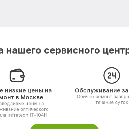
 нашего сервисного центра
 низкие цены на
Обслуживание за 
монт в Москве
Обычно ремонт заверш
течение суток
аведливые цены на
живание оптического
ла Infratech IT-104H