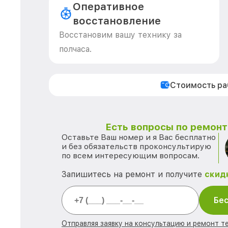
Оперативное
восстановление
Восстановим вашу технику за
полчаса.
Стоимость р
Есть вопросы по ремонту
Оставьте Ваш номер и я Вас бесплатно
и без обязательств проконсультирую
по всем интересующим вопросам.
Запишитесь на ремонт и получите
скид
Бес
Отправляя заявку на консультацию и ремонт те