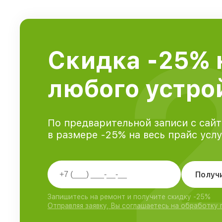
Скидка -25% 
любого устрой
По предварительной записи с сайт
в размере -25% на весь прайс усл
Получ
Запишитесь на ремонт и получите скидку -25%
Отправляя заявку, Вы соглашаетесь на обработку