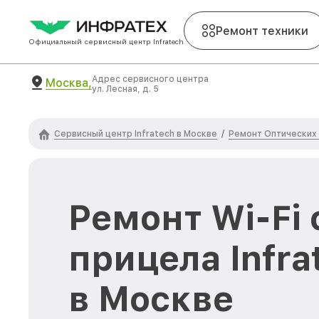
Ремонт техники
Официальный сервисный центр Infratech
Адрес сервисного центра
Москва,
ул. Лесная, д. 5
Сервисный центр Infratech в Москве
Ремонт Оптических 
/
Ремонт Wi-Fi
прицела Infra
в Москве