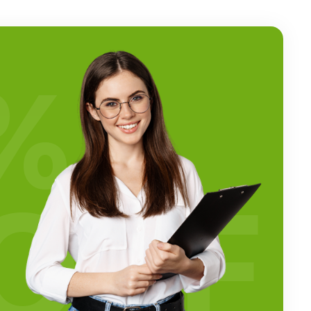
%
OFF