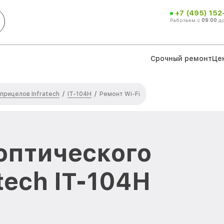
+7 (495) 152
Работаем с
09:00
д
Срочный ремонт
Це
прицелов Infratech
IT-104H
/
/
Ремонт Wi-Fi
 оптического
tech IT-104H