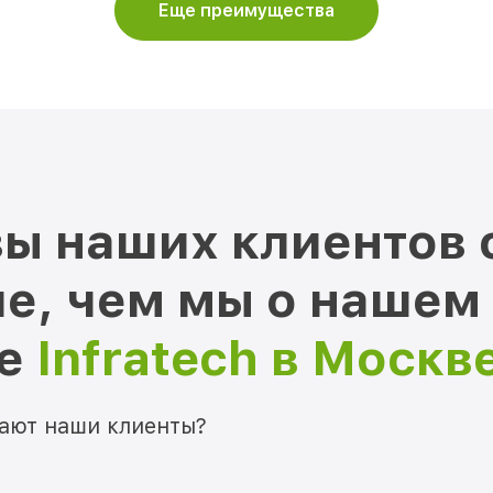
Еще преимущества
ы наших клиентов 
е, чем мы о нашем
ре
Infratech в Москв
мают наши клиенты?