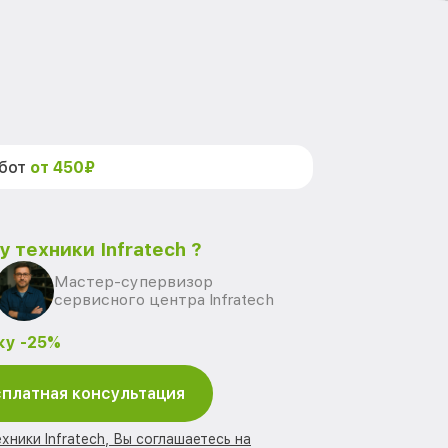
абот
от 450₽
 техники Infratech ?
Мастер-супервизор
сервисного центра Infratech
ку -25%
платная консультация
хники Infratech, Вы соглашаетесь на