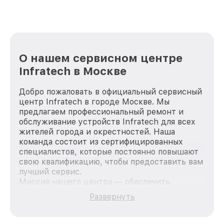
О нашем сервисном центре
Infratech в Москве
Добро пожаловать в официальный сервисный
центр Infratech в городе Москве. Мы
предлагаем профессиональный ремонт и
обслуживание устройств Infratech для всех
жителей города и окрестностей. Наша
команда состоит из сертифицированных
специалистов, которые постоянно повышают
свою квалификацию, чтобы предоставить вам
лучший сервис.
Миссия нашего центра — обеспечить
качественный и доступный ремонт для
Развернуть
каждого пользователя продукции Infratech,
вне зависимости от сложности поломки. Мы
стремимся к тому, чтобы каждый клиент был