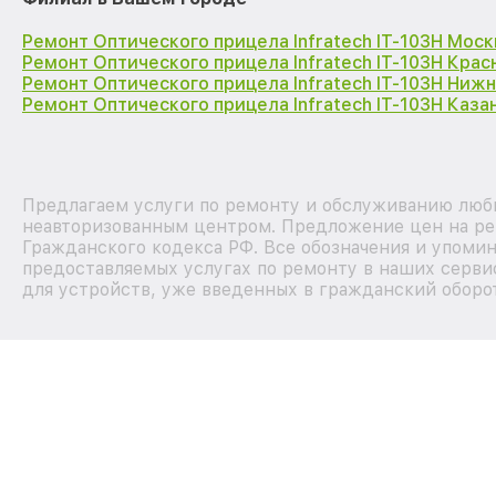
Ремонт Оптического прицела Infratech IT-103Н Моск
Ремонт Оптического прицела Infratech IT-103Н Кра
Ремонт Оптического прицела Infratech IT-103Н Ниж
Ремонт Оптического прицела Infratech IT-103Н Каза
Предлагаем услуги по ремонту и обслуживанию любых
неавторизованным центром. Предложение цен на рем
Гражданского кодекса РФ. Все обозначения и упоми
предоставляемых услугах по ремонту в наших серви
для устройств, уже введенных в гражданский оборот