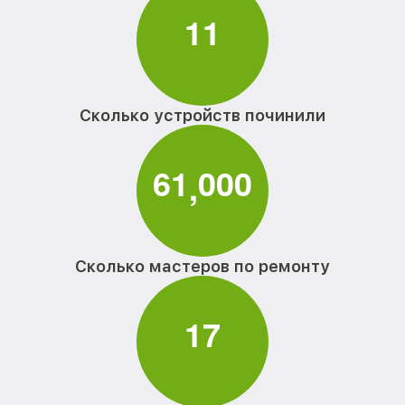
1
1
Сколько устройств починили
6
1
0
0
0
,
Сколько мастеров по ремонту
1
7