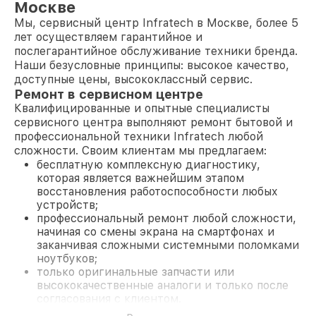
Москве
Мы, сервисный центр Infratech в Москве, более 5
лет осуществляем гарантийное и
послегарантийное обслуживание техники бренда.
Наши безусловные принципы: высокое качество,
доступные цены, высококлассный сервис.
Ремонт в сервисном центре
Квалифицированные и опытные специалисты
сервисного центра выполняют ремонт бытовой и
профессиональной техники Infratech любой
сложности. Своим клиентам мы предлагаем:
бесплатную комплексную диагностику,
которая является важнейшим этапом
восстановления работоспособности любых
устройств;
профессиональный ремонт любой сложности,
начиная со смены экрана на смартфонах и
заканчивая сложными системными поломками
ноутбуков;
только оригинальные запчасти или
высококачественные аналоги и только после
согласования с клиентом.
На все работы и замененные комплектующие