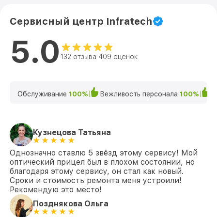
Сервисный центр Infratech
5.0
132 отзыва 409 оценок
Обслуживание
100%
Вежливость персонала
100%
К
Кузнецова Татьяна
Однозначно ставлю 5 звёзд этому сервису! Мой
оптический прицел был в плохом состоянии, но
благодаря этому сервису, он стал как новый.
Сроки и стоимость ремонта меня устроили!
Рекомендую это место!
Позднякова Ольга