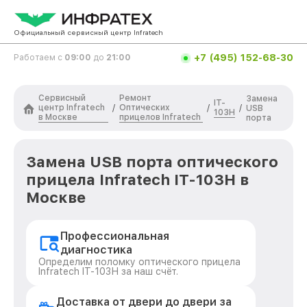
Официальный сервисный центр Infratech
+7 (495) 152-68-30
Работаем с
09:00
до
21:00
Сервисный
Ремонт
Замена
IT-
центр Infratech
Оптических
/
/
/
USB
103Н
в Москве
прицелов Infratech
порта
Замена USB порта оптического
прицела Infratech IT-103Н в
Москве
Профессиональная
диагностика
Определим поломку оптического прицела
Infratech IT-103Н за наш счёт.
Доставка от двери до двери за