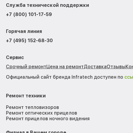
Служба технической поддержки
+7 (800) 101-17-59
Горячая линия
+7 (495) 152-68-30
Сервис
Срочный ремонт
Цена на ремонт
Доставка
Отзывы
Ко
Официальный сайт бренда Infratech доступен по
сс
Ремонт техники
Ремонт тепловизоров
Ремонт оптических прицелов
Ремонт прицелов ночного видения
Филиал в Вашем городе