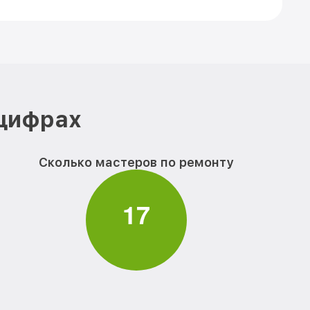
 цифрах
Сколько мастеров по ремонту
1
7