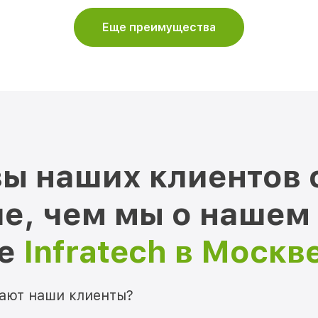
Еще преимущества
ы наших клиентов 
е, чем мы о нашем
ре
Infratech в Москв
мают наши клиенты?