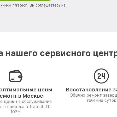
хники Infratech, Вы соглашаетесь на
 нашего сервисного центра
оптимальные цены
Восстановление за
ремонт в Москве
Обычно ремонт заверш
течение суток
е цены на обслуживание
го прицела Infratech IT-
103Н