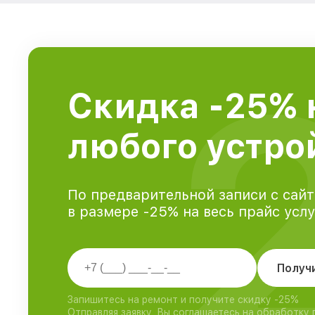
Скидка -25% 
любого устрой
По предварительной записи с сайт
в размере -25% на весь прайс усл
Получ
Запишитесь на ремонт и получите скидку -25%
Отправляя заявку, Вы соглашаетесь на обработку