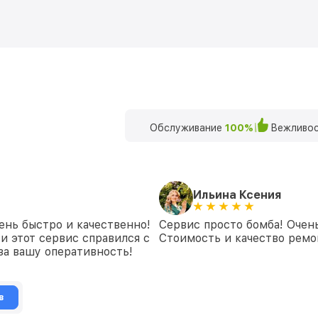
Обслуживание
100%
Вежливос
Ильина Ксения
ень быстро и качественно!
Сервис просто бомба! Очен
и этот сервис справился с
Стоимость и качество ремон
 за вашу оперативность!
в