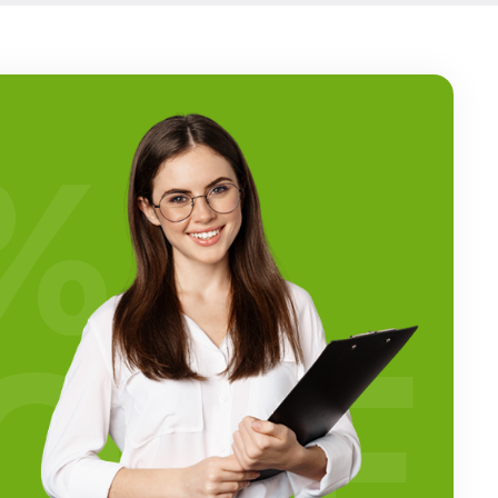
%
OFF