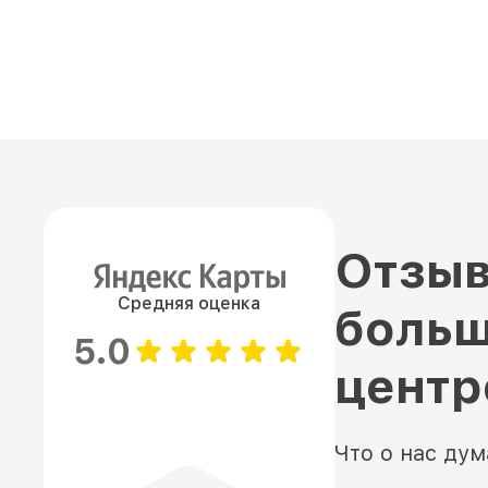
Отзыв
Средняя оценка
больш
5.0
цент
Что о нас ду