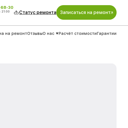
-68-30
о
21:00
Статус ремонта
Записаться на ремонт
на на ремонт
Отзывы
О нас
Расчёт стоимости
Гарантии