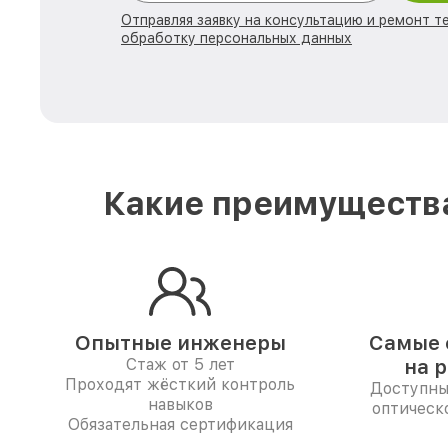
Отправляя заявку на консультацию и ремонт те
обработку персональных данных
Какие преимущества
Опытные инженеры
Самые 
Стаж от 5 лет
на 
Проходят жёсткий контроль
Доступны
навыков
оптическо
Обязательная сертификация