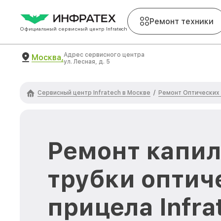
Ремонт техники
Официальный сервисный центр Infratech
Адрес сервисного центра
Москва,
ул. Лесная, д. 5
Сервисный центр Infratech в Москве
Ремонт Оптических 
/
Ремонт капи
трубки оптич
прицела Infra