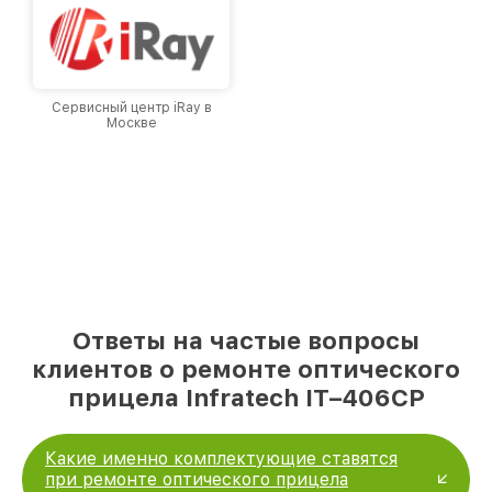
Сервисный центр iRay в
Москве
Ответы на частые вопросы
клиентов о ремонте оптического
прицела Infratech IT–406СP
Какие именно комплектующие ставятся
при ремонте оптического прицела