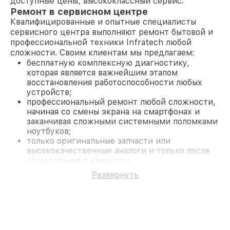
доступные цены, высококлассный сервис.
Ремонт в сервисном центре
Квалифицированные и опытные специалисты
сервисного центра выполняют ремонт бытовой и
профессиональной техники Infratech любой
сложности. Своим клиентам мы предлагаем:
бесплатную комплексную диагностику,
которая является важнейшим этапом
восстановления работоспособности любых
устройств;
профессиональный ремонт любой сложности,
начиная со смены экрана на смартфонах и
заканчивая сложными системными поломками
ноутбуков;
только оригинальные запчасти или
высококачественные аналоги и только после
согласования с клиентом.
На все работы и замененные комплектующие
Развернуть
предоставляется длительная гарантия. В случае
поломки по условиям гарантии, мы бесплатно
исправим ситуацию.
Наши преимущества
Преимуществами нашего сервисного центра