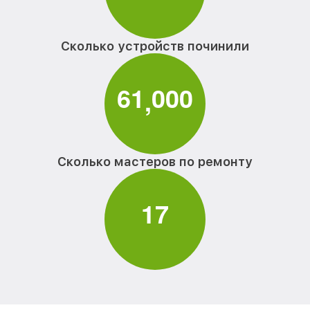
Сколько устройств починили
6
1
0
0
0
,
Сколько мастеров по ремонту
1
7