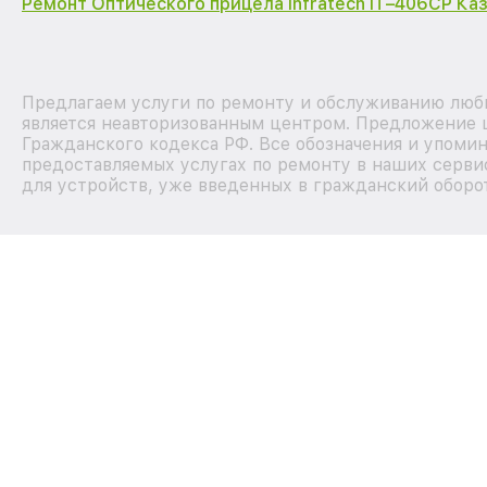
Ремонт Оптического прицела Infratech IT–406СP Ка
Предлагаем услуги по ремонту и обслуживанию любы
является неавторизованным центром. Предложение ц
Гражданского кодекса РФ. Все обозначения и упоми
предоставляемых услугах по ремонту в наших серви
для устройств, уже введенных в гражданский оборот