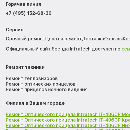
Горячая линия
+7 (495) 152-68-30
Сервис
Срочный ремонт
Цена на ремонт
Доставка
Отзывы
Ко
Официальный сайт бренда Infratech доступен по
сс
Ремонт техники
Ремонт тепловизоров
Ремонт оптических прицелов
Ремонт прицелов ночного видения
Филиал в Вашем городе
Ремонт Оптического прицела Infratech IT–406СP Мо
Ремонт Оптического прицела Infratech IT–406СP Кр
Ремонт Оптического прицела Infratech IT–406СP Н