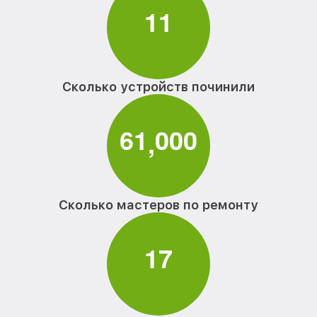
1
1
Сколько устройств починили
6
1
0
0
0
,
Сколько мастеров по ремонту
1
7