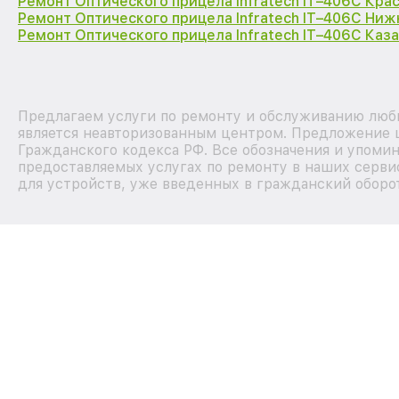
Ремонт Оптического прицела Infratech IT–406С Кра
Ремонт Оптического прицела Infratech IT–406С Ни
Ремонт Оптического прицела Infratech IT–406С Каза
Предлагаем услуги по ремонту и обслуживанию любы
является неавторизованным центром. Предложение ц
Гражданского кодекса РФ. Все обозначения и упоми
предоставляемых услугах по ремонту в наших серви
для устройств, уже введенных в гражданский оборот