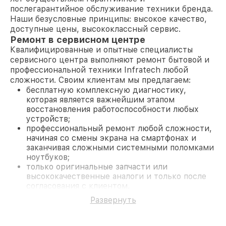
послегарантийное обслуживание техники бренда.
Наши безусловные принципы: высокое качество,
доступные цены, высококлассный сервис.
Ремонт в сервисном центре
Квалифицированные и опытные специалисты
сервисного центра выполняют ремонт бытовой и
профессиональной техники Infratech любой
сложности. Своим клиентам мы предлагаем:
бесплатную комплексную диагностику,
которая является важнейшим этапом
восстановления работоспособности любых
устройств;
профессиональный ремонт любой сложности,
начиная со смены экрана на смартфонах и
заканчивая сложными системными поломками
ноутбуков;
только оригинальные запчасти или
высококачественные аналоги и только после
согласования с клиентом.
На все работы и замененные комплектующие
Развернуть
предоставляется длительная гарантия. В случае
поломки по условиям гарантии, мы бесплатно
исправим ситуацию.