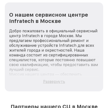
О нашем сервисном центре
Infratech в Москве
Добро пожаловать в официальный сервисный
центр Infratech в городе Москве. Мы
предлагаем профессиональный ремонт и
обслуживание устройств Infratech для всех
жителей города и окрестностей. Наша
команда состоит из сертифицированных
специалистов, которые постоянно повышают
свою квалификацию, чтобы предоставить вам
лучший сервис.
Миссия нашего центра — обеспечить
качественный и доступный ремонт для
Развернуть
каждого пользователя продукции Infratech,
вне зависимости от сложности поломки. Мы
стремимся к тому, чтобы каждый клиент был
удовлетворен скоростью и качеством
предоставляемых услуг. Наша цель — стать
Партнеры нашего СЦ в Москве