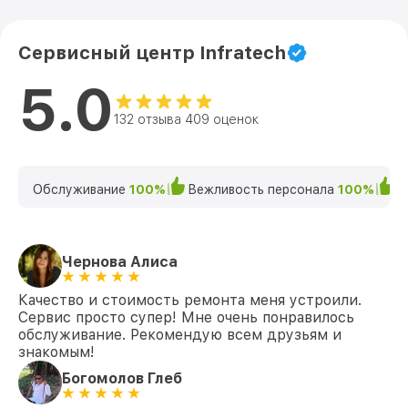
Сервисный центр Infratech
5.0
132 отзыва 409 оценок
Обслуживание
100%
Вежливость персонала
100%
К
Чернова Алиса
Качество и стоимость ремонта меня устроили.
Сервис просто супер! Мне очень понравилось
обслуживание. Рекомендую всем друзьям и
знакомым!
Богомолов Глеб