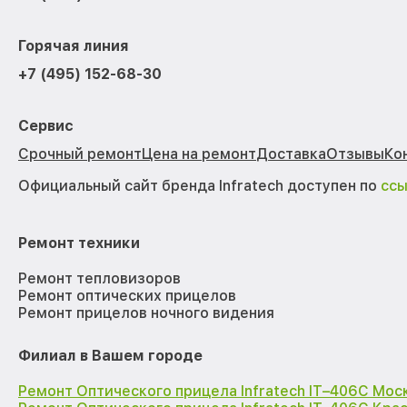
Горячая линия
+7 (495) 152-68-30
Сервис
Срочный ремонт
Цена на ремонт
Доставка
Отзывы
Ко
Официальный сайт бренда Infratech доступен по
сс
Ремонт техники
Ремонт тепловизоров
Ремонт оптических прицелов
Ремонт прицелов ночного видения
Филиал в Вашем городе
Ремонт Оптического прицела Infratech IT–406С Мос