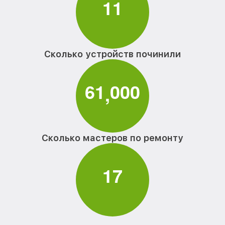
1
1
Сколько устройств починили
6
1
0
0
0
,
Сколько мастеров по ремонту
1
7