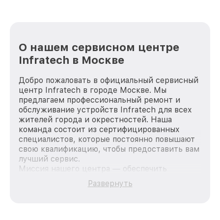
О нашем сервисном центре
Infratech в Москве
Добро пожаловать в официальный сервисный
центр Infratech в городе Москве. Мы
предлагаем профессиональный ремонт и
обслуживание устройств Infratech для всех
жителей города и окрестностей. Наша
команда состоит из сертифицированных
специалистов, которые постоянно повышают
свою квалификацию, чтобы предоставить вам
лучший сервис.
Миссия нашего центра — обеспечить
качественный и доступный ремонт для
Развернуть
каждого пользователя продукции Infratech,
вне зависимости от сложности поломки. Мы
стремимся к тому, чтобы каждый клиент был
удовлетворен скоростью и качеством