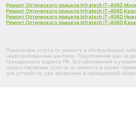
Ремонт Оптического прицела Infratech IT–406D Мос
Ремонт Оптического прицела Infratech IT–406D Кра
Ремонт Оптического прицела Infratech IT–406D Ниж
Ремонт Оптического прицела Infratech IT–406D Каза
Предлагаем услуги по ремонту и обслуживанию любых
неавторизованным центром. Предложение цен на рем
Гражданского кодекса РФ. Все обозначения и упоми
предоставляемых услугах по ремонту в наших серви
для устройств, уже введенных в гражданский оборот