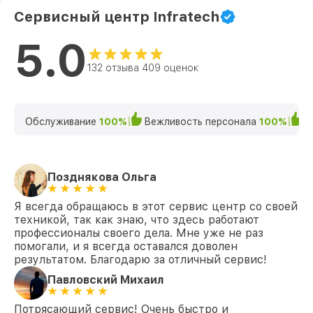
Сервисный центр Infratech
5.0
132 отзыва 409 оценок
Обслуживание
100%
Вежливость персонала
100%
К
Позднякова Ольга
Я всегда обращаюсь в этот сервис центр со своей
техникой, так как знаю, что здесь работают
профессионалы своего дела. Мне уже не раз
помогали, и я всегда оставался доволен
результатом. Благодарю за отличный сервис!
Павловский Михаил
Потрясающий сервис! Очень быстро и