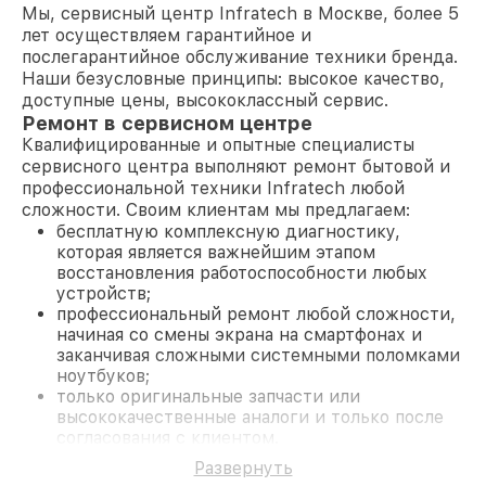
Мы, сервисный центр Infratech в Москве, более 5
лет осуществляем гарантийное и
послегарантийное обслуживание техники бренда.
Наши безусловные принципы: высокое качество,
доступные цены, высококлассный сервис.
Ремонт в сервисном центре
Квалифицированные и опытные специалисты
сервисного центра выполняют ремонт бытовой и
профессиональной техники Infratech любой
сложности. Своим клиентам мы предлагаем:
бесплатную комплексную диагностику,
которая является важнейшим этапом
восстановления работоспособности любых
устройств;
профессиональный ремонт любой сложности,
начиная со смены экрана на смартфонах и
заканчивая сложными системными поломками
ноутбуков;
только оригинальные запчасти или
высококачественные аналоги и только после
согласования с клиентом.
На все работы и замененные комплектующие
Развернуть
предоставляется длительная гарантия. В случае