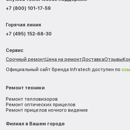
+7 (800) 101-17-59
Горячая линия
+7 (495) 152-68-30
Сервис
Срочный ремонт
Цена на ремонт
Доставка
Отзывы
Ко
Официальный сайт бренда Infratech доступен по
сс
Ремонт техники
Ремонт тепловизоров
Ремонт оптических прицелов
Ремонт прицелов ночного видения
Филиал в Вашем городе