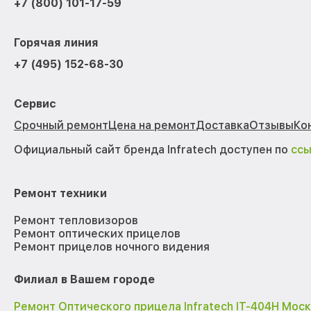
+7 (800) 101-17-59
Горячая линия
+7 (495) 152-68-30
Сервис
Срочный ремонт
Цена на ремонт
Доставка
Отзывы
Ко
Официальный сайт бренда Infratech доступен по
сс
Ремонт техники
Ремонт тепловизоров
Ремонт оптических прицелов
Ремонт прицелов ночного видения
Филиал в Вашем городе
Ремонт Оптического прицела Infratech IT-404H Мос