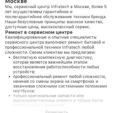
Москве
Мы, сервисный центр Infratech в Москве, более 5
лет осуществляем гарантийное и
послегарантийное обслуживание техники бренда.
Наши безусловные принципы: высокое качество,
доступные цены, высококлассный сервис.
Ремонт в сервисном центре
Квалифицированные и опытные специалисты
сервисного центра выполняют ремонт бытовой и
профессиональной техники Infratech любой
сложности. Своим клиентам мы предлагаем:
бесплатную комплексную диагностику,
которая является важнейшим этапом
восстановления работоспособности любых
устройств;
профессиональный ремонт любой сложности,
начиная со смены экрана на смартфонах и
заканчивая сложными системными поломками
ноутбуков;
только оригинальные запчасти или
высококачественные аналоги и только после
согласования с клиентом.
На все работы и замененные комплектующие
Развернуть