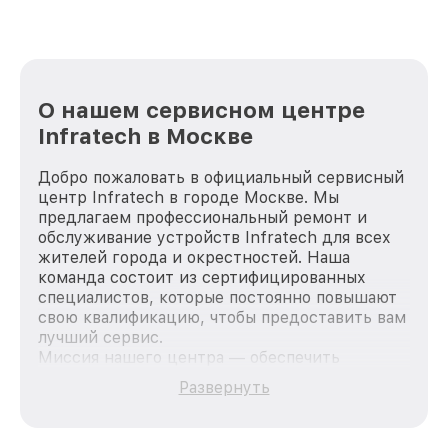
О нашем сервисном центре
Infratech в Москве
Добро пожаловать в официальный сервисный
центр Infratech в городе Москве. Мы
предлагаем профессиональный ремонт и
обслуживание устройств Infratech для всех
жителей города и окрестностей. Наша
команда состоит из сертифицированных
специалистов, которые постоянно повышают
свою квалификацию, чтобы предоставить вам
лучший сервис.
Миссия нашего центра — обеспечить
качественный и доступный ремонт для
Развернуть
каждого пользователя продукции Infratech,
вне зависимости от сложности поломки. Мы
стремимся к тому, чтобы каждый клиент был