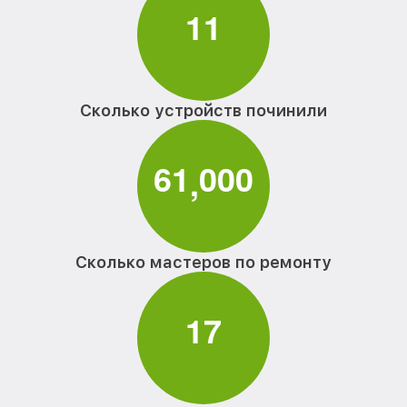
1
1
Сколько устройств починили
6
1
0
0
0
,
Сколько мастеров по ремонту
1
7