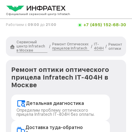
Официальный сервисный центр Infratech
+7 (495) 152-68-30
Работаем с
09:00
до
21:00
Сервисный
Ремонт Оптических
IT-
Ремонт
центр Infratech
/
/
/
прицелов Infratech
404H
оптики
в Москве
Ремонт оптики оптического
прицела Infratech IT-404H в
Москве
Детальная диагностика
Определим проблему оптического
прицела Infratech IT-404H без оплаты.
Доставка туда-обратно