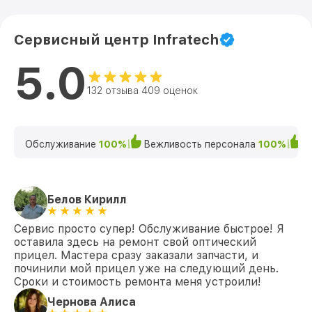
Сервисный центр Infratech
5.0
132 отзыва 409 оценок
Обслуживание
100%
Вежливость персонала
100%
К
Белов Кирилл
Сервис просто супер! Обслуживание быстрое! Я
оставила здесь на ремонт свой оптический
прицел. Мастера сразу заказали запчасти, и
починили мой прицел уже на следующий день.
Сроки и стоимость ремонта меня устроили!
Чернова Алиса