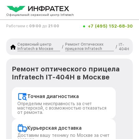
Официальный сервисный центр Infratech
+7 (495) 152-68-30
Работаем с
09:00
до
21:00
Сервисный центр
Ремонт Оптических
IT-
/
/
Infratech в Москве
прицелов Infratech
404H
Ремонт оптического прицела
Infratech IT-404H в Москве
Точная диагностика
Определим неисправность за счет
мастерской, с возможностью отказаться
от ремонта.
Курьерская доставка
Доставим вашу технику по Москве за счет