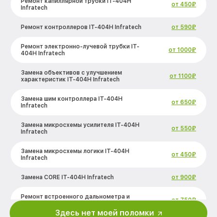
Ремонт капиллярной трубки IT-404H
от 450₽
Infratech
Ремонт контроллеров IT-404H Infratech
от 590₽
Ремонт электронно-лучевой трубки IT-
от 1000₽
404H Infratech
Замена объективов с улучшением
от 1100₽
характеристик IT-404H Infratech
Замена шим контроллера IT-404H
от 650₽
Infratech
Замена микросхемы усилителя IT-404H
от 550₽
Infratech
Замена микросхемы логики IT-404H
от 450₽
Infratech
Замена CORE IT-404H Infratech
от 900₽
Ремонт встроенного дальнометра и
от 750₽
других устройств IT-404H Infratech
Здесь нет моей поломки