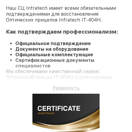
Наш СЦ Infratech имеет всеми обязательными
подтверждениями для восстановления
Оптических прицелов Infratech IT-404H.
Как подтверждаем профессионализм:
Официальное подтверждение
Документы на оборудование
Официальные комплектующие
Сертификационные документы
специалистов
Мы обеспечиваем качественный сервис
Оптический прицел IT-404H и долгосрочную
гарантию.
Развернуть