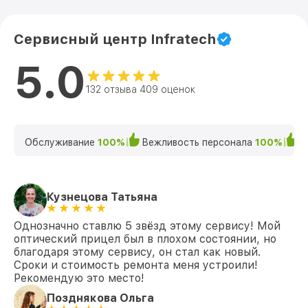
Сервисный центр Infratech
5.0
132 отзыва 409 оценок
Обслуживание
100%
Вежливость персонала
100%
К
Кузнецова Татьяна
Однозначно ставлю 5 звёзд этому сервису! Мой
оптический прицел был в плохом состоянии, но
благодаря этому сервису, он стал как новый.
Сроки и стоимость ремонта меня устроили!
Рекомендую это место!
Позднякова Ольга