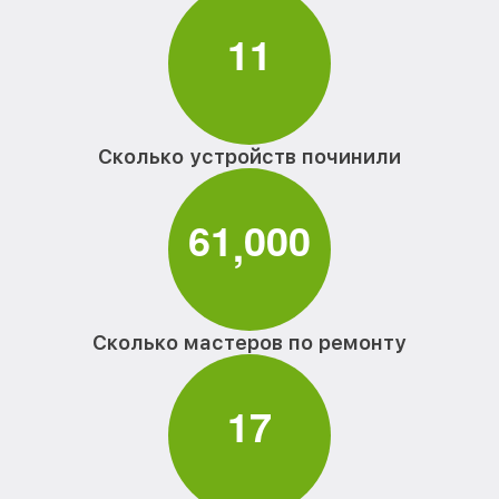
1
1
Сколько устройств починили
6
1
0
0
0
,
Сколько мастеров по ремонту
1
7