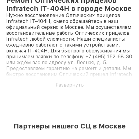
Ремонт Оптических прицелов
Infratech IT-404H в городе Москве
Нужно восстановление Оптических прицелов
Infratech IT-404H, смело обращайтесь в наш
официальный сервис в Москве. Мы осуществляем
восстановительные работы Оптических прицелов
Infratech любой сложности. Наши специалисты
ежедневно работают с такими устройствами,
включая IT-404H. Для быстрого обслуживания мы
принимаем заявки по телефону +7 (495) 152-68-30
или ждём вас по адресу ул. Лесная, д. 5.
Предоставляем гарантию на ремонт и детали. Мы
быстро восстановим Оптический прицел Infratech
IT-404H.
Развернуть
Партнеры нашего СЦ в Москве