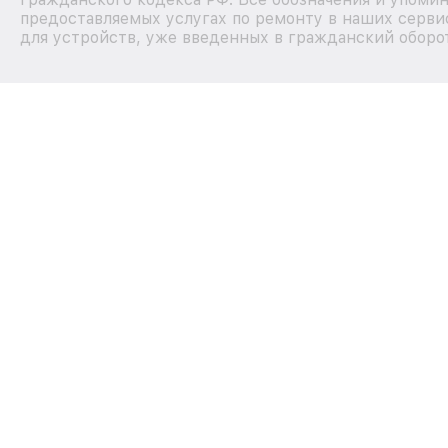
предоставляемых услугах по ремонту в наших серви
для устройств, уже введенных в гражданский оборот