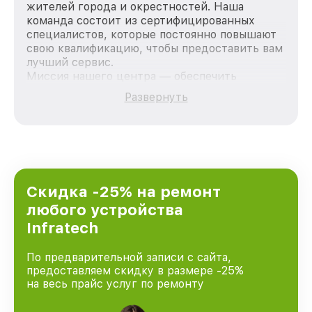
жителей города и окрестностей. Наша
команда состоит из сертифицированных
специалистов, которые постоянно повышают
свою квалификацию, чтобы предоставить вам
лучший сервис.
Миссия нашего центра — обеспечить
качественный и доступный ремонт для
Развернуть
каждого пользователя продукции Infratech,
вне зависимости от сложности поломки. Мы
стремимся к тому, чтобы каждый клиент был
удовлетворен скоростью и качеством
предоставляемых услуг. Наша цель — стать
лучшим сервисным центром Infratech в
городе Москве, постоянно повышая уровень
Скидка -25% на ремонт
доверия и лояльности наших клиентов.
любого устройства
Infratech
По предварительной записи с сайта,
предоставляем скидку в размере -25%
на весь прайс услуг по ремонту