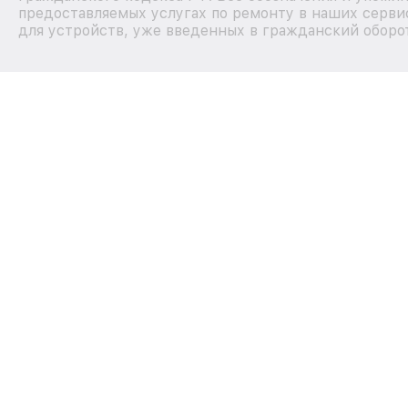
предоставляемых услугах по ремонту в наших серви
для устройств, уже введенных в гражданский оборот