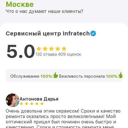
Москве
Что о нас думают наши клиенты?
Сервисный центр Infratech
5.0
132 отзыва 409 оценок
Обслуживание
100%
Вежливость персонала
100%
К
Антонова Дарья
Очень довольна этим сервисом! Сроки и качество
ремонта оказались просто великолепными! Мой
оптический прицел был починен очень быстро и
качественно. Сроки и стоимость ремонта меня