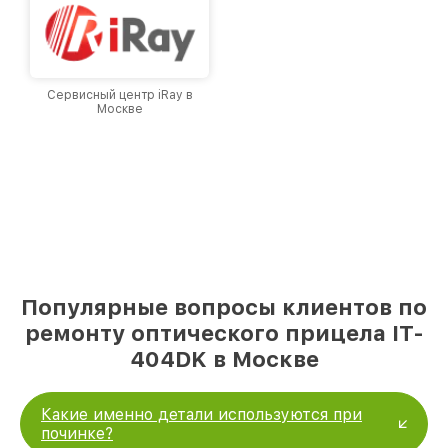
Сервисный центр iRay в
Москве
Популярные вопросы клиентов по
ремонту оптического прицела IT-
404DK в Москве
Какие именно детали используются при
починке?