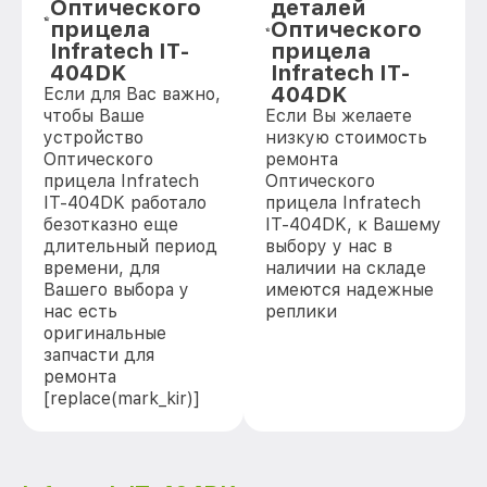
Оптического
деталей
прицела
Оптического
Infratech IT-
прицела
404DK
Infratech IT-
404DK
Если для Вас важно,
чтобы Ваше
Если Вы желаете
устройство
низкую стоимость
Оптического
ремонта
прицела Infratech
Оптического
IT-404DK работало
прицела Infratech
безотказно еще
IT-404DK, к Вашему
длительный период
выбору у нас в
времени, для
наличии на складе
Вашего выбора у
имеются надежные
нас есть
реплики
оригинальные
запчасти для
ремонта
[replace(mark_kir)]