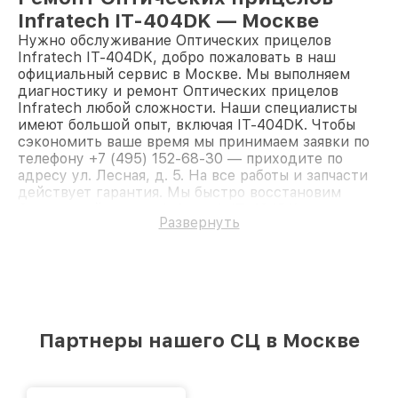
Infratech IT-404DK — Москве
Нужно обслуживание Оптических прицелов
Infratech IT-404DK, добро пожаловать в наш
официальный сервис в Москве. Мы выполняем
диагностику и ремонт Оптических прицелов
Infratech любой сложности. Наши специалисты
имеют большой опыт, включая IT-404DK. Чтобы
сэкономить ваше время мы принимаем заявки по
телефону +7 (495) 152-68-30 — приходите по
адресу ул. Лесная, д. 5. На все работы и запчасти
действует гарантия. Мы быстро восстановим
Оптический прицел Infratech IT-404DK.
Развернуть
Партнеры нашего СЦ в Москве