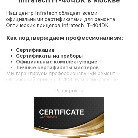
Infratech IT-404DK в Москве
Наш центр Infratech обладает всеми
официальными сертификатами для ремонта
Оптических прицелов Infratech IT-404DK.
Как подтверждаем профессионализм:
Сертификация
Сертификаты на приборы
Официальные комплектующие
Личные сертификаты мастеров
Мы гарантируем профессиональный ремонт
Оптический прицел IT-404DK и официальное
гарантийное сопровождение до 3-х лет.
Развернуть