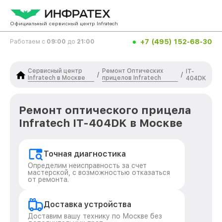
Официальный сервисный центр Infratech
+7 (495) 152-68-30
Работаем с
09:00
до
21:00
Сервисный центр
Ремонт Оптических
IT-
/
/
Infratech в Москве
прицелов Infratech
404DK
Ремонт оптического прицела
Infratech IT-404DK в Москве
Точная диагностика
Определим неисправность за счет
мастерской, с возможностью отказаться
от ремонта.
Доставка устройства
Доставим вашу технику по Москве без