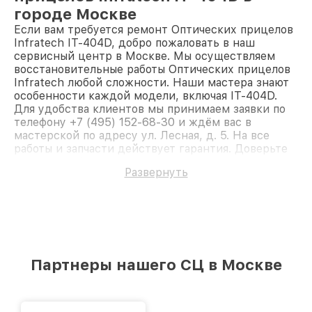
городе Москве
Если вам требуется ремонт Оптических прицелов
Infratech IT-404D, добро пожаловать в наш
сервисный центр в Москве. Мы осуществляем
восстановительные работы Оптических прицелов
Infratech любой сложности. Наши мастера знают
особенности каждой модели, включая IT-404D.
Для удобства клиентов мы принимаем заявки по
телефону +7 (495) 152-68-30 и ждём вас в
мастерской по адресу ул. Лесная, д. 5. На все
работы и запчасти действует гарантия. Доверьте
ремонт профессионалам.
Развернуть
Партнеры нашего СЦ в Москве