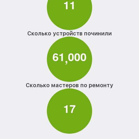
1
1
Сколько устройств починили
6
1
0
0
0
,
Сколько мастеров по ремонту
1
7