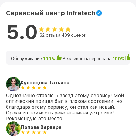
Сервисный центр Infratech
5.0
132 отзыва 409 оценок
Обслуживание
100%
Вежливость персонала
100%
К
Кузнецова Татьяна
Однозначно ставлю 5 звёзд этому сервису! Мой
оптический прицел был в плохом состоянии, но
благодаря этому сервису, он стал как новый.
Сроки и стоимость ремонта меня устроили!
Рекомендую это место!
Попова Варвара