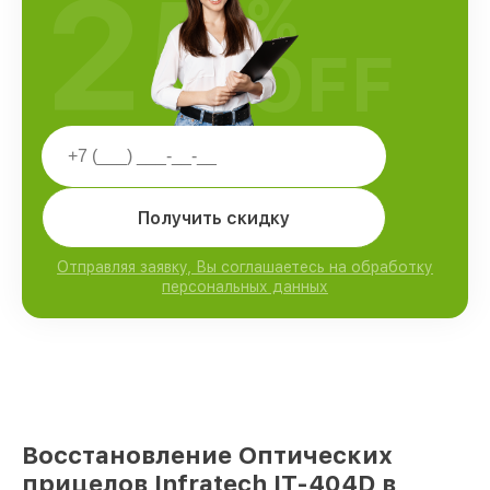
25
%
OFF
Получить скидку
Отправляя заявку, Вы соглашаетесь на обработку
персональных данных
Восстановление Оптических
прицелов Infratech IT-404D в