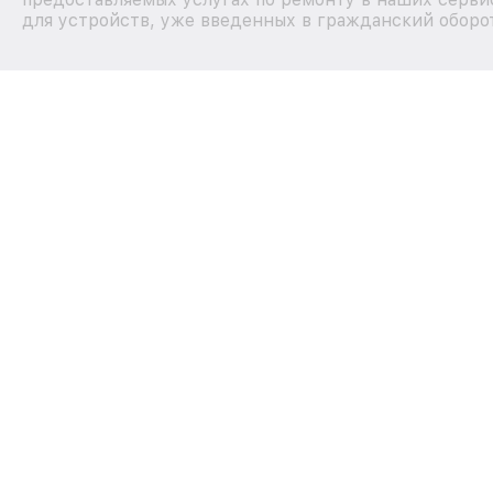
для устройств, уже введенных в гражданский оборот