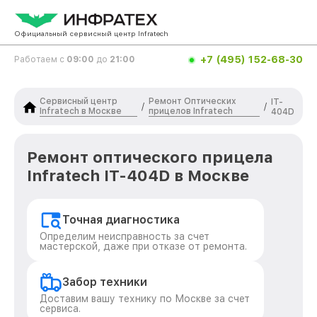
Официальный сервисный центр Infratech
+7 (495) 152-68-30
Работаем с
09:00
до
21:00
Сервисный центр
Ремонт Оптических
IT-
/
/
Infratech в Москве
прицелов Infratech
404D
Ремонт оптического прицела
Infratech IT-404D в Москве
Точная диагностика
Определим неисправность за счет
мастерской, даже при отказе от ремонта.
Забор техники
Доставим вашу технику по Москве за счет
сервиса.