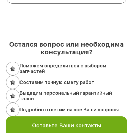
Остался вопрос или необходима
консультация?
Поможем определиться с выбором
запчастей
Составим точную смету работ
Выдадим персональный гарантийный
талон
Подробно ответим на все Ваши вопросы
Оставьте Ваши контакты