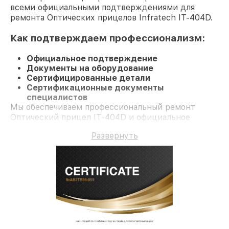
всеми официальными подтверждениями для
ремонта Оптических прицелов Infratech IT-404D.
Как подтверждаем профессионализм:
Официальное подтверждение
Документы на оборудование
Сертифицированные детали
Сертификационные документы
специалистов
Мы обеспечиваем профессиональный ремонт
Оптический прицел IT-404D и официальное
гарантийное сопровождение до 3-х лет.
Развернуть