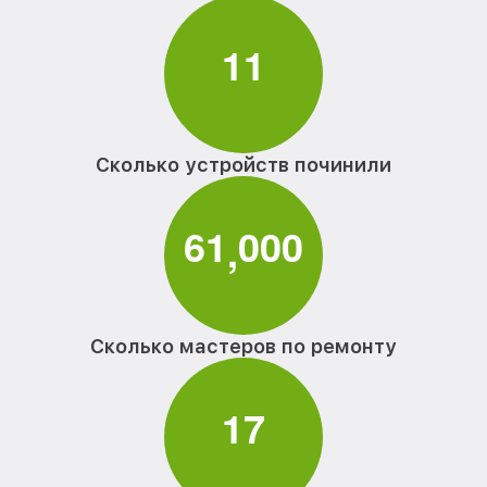
1
1
Сколько устройств починили
6
1
0
0
0
,
Сколько мастеров по ремонту
1
7