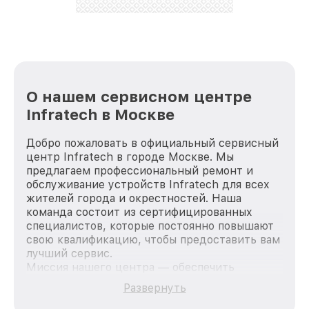
лучше!
О нашем сервисном центре
Infratech в Москве
Добро пожаловать в официальный сервисный
центр Infratech в городе Москве. Мы
предлагаем профессиональный ремонт и
обслуживание устройств Infratech для всех
жителей города и окрестностей. Наша
команда состоит из сертифицированных
специалистов, которые постоянно повышают
свою квалификацию, чтобы предоставить вам
лучший сервис.
Миссия нашего центра — обеспечить
качественный и доступный ремонт для
Развернуть
каждого пользователя продукции Infratech,
вне зависимости от сложности поломки. Мы