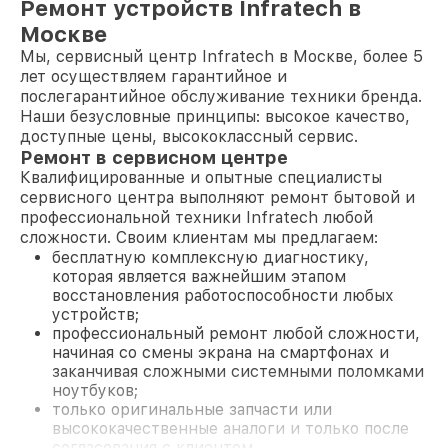
Ремонт устройств Infratech в
Москве
Мы, сервисный центр Infratech в Москве, более 5
лет осуществляем гарантийное и
послегарантийное обслуживание техники бренда.
Наши безусловные принципы: высокое качество,
доступные цены, высококлассный сервис.
Ремонт в сервисном центре
Квалифицированные и опытные специалисты
сервисного центра выполняют ремонт бытовой и
профессиональной техники Infratech любой
сложности. Своим клиентам мы предлагаем:
бесплатную комплексную диагностику,
которая является важнейшим этапом
восстановления работоспособности любых
устройств;
профессиональный ремонт любой сложности,
начиная со смены экрана на смартфонах и
заканчивая сложными системными поломками
ноутбуков;
только оригинальные запчасти или
высококачественные аналоги и только после
согласования с клиентом.