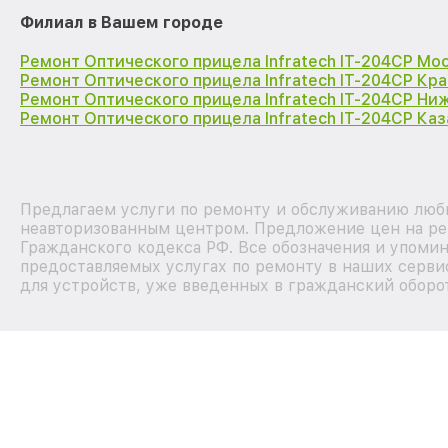
Филиал в Вашем городе
Ремонт Оптического прицела Infratech IT-204CP Мо
Ремонт Оптического прицела Infratech IT-204CP Кр
Ремонт Оптического прицела Infratech IT-204CP Ни
Ремонт Оптического прицела Infratech IT-204CP Каз
Предлагаем услуги по ремонту и обслуживанию любых
неавторизованным центром. Предложение цен на рем
Гражданского кодекса РФ. Все обозначения и упоми
предоставляемых услугах по ремонту в наших серви
для устройств, уже введенных в гражданский оборот