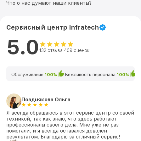
Что о нас думают наши клиенты?
Сервисный центр Infratech
5.0
132 отзыва 409 оценок
Обслуживание
100%
Вежливость персонала
100%
К
Позднякова Ольга
Я всегда обращаюсь в этот сервис центр со своей
техникой, так как знаю, что здесь работают
профессионалы своего дела. Мне уже не раз
помогали, и я всегда оставался доволен
результатом. Благодарю за отличный сервис!