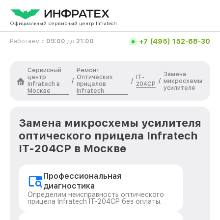
Официальный сервисный центр Infratech
+7 (495) 152-68-30
Работаем с
09:00
до
21:00
Сервисный
Ремонт
Замена
центр
Оптических
IT-
/
/
/
микросхемы
Infratech в
прицелов
204CP
усилителя
Москве
Infratech
Замена микросхемы усилителя
оптического прицела Infratech
IT-204CP в Москве
Профессиональная
диагностика
Определим неисправность оптического
прицела Infratech IT-204CP без оплаты.