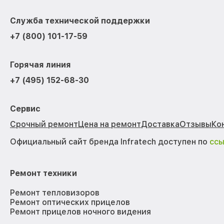
Служба технической поддержки
+7 (800) 101-17-59
Горячая линия
+7 (495) 152-68-30
Сервис
Срочный ремонт
Цена на ремонт
Доставка
Отзывы
Ко
Официальный сайт бренда Infratech доступен по
сс
Ремонт техники
Ремонт тепловизоров
Ремонт оптических прицелов
Ремонт прицелов ночного видения