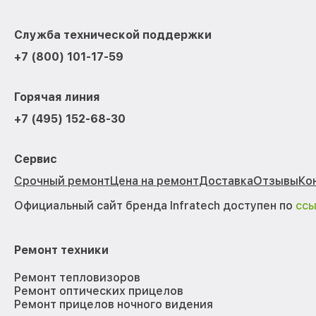
Служба технической поддержки
+7 (800) 101-17-59
Горячая линия
+7 (495) 152-68-30
Сервис
Срочный ремонт
Цена на ремонт
Доставка
Отзывы
Ко
Официальный сайт бренда Infratech доступен по
сс
Ремонт техники
Ремонт тепловизоров
Ремонт оптических прицелов
Ремонт прицелов ночного видения