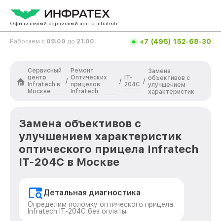
Официальный сервисный центр Infratech
+7 (495) 152-68-30
Работаем с
09:00
до
21:00
Сервисный
Ремонт
Замена
центр
Оптических
IT-
объективов с
/
/
/
Infratech в
прицелов
204C
улучшением
Москве
Infratech
характеристик
Замена объективов с
улучшением характеристик
оптического прицела Infratech
IT-204C в Москве
Детальная диагностика
Определим поломку оптического прицела
Infratech IT-204C без оплаты.