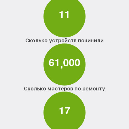
1
1
Сколько устройств починили
6
1
0
0
0
,
Сколько мастеров по ремонту
1
7