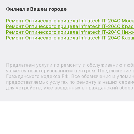
Филиал в Вашем городе
Ремонт Оптического прицела Infratech IT-204C Мос
Ремонт Оптического прицела Infratech IT-204C Кра
Ремонт Оптического прицела Infratech IT-204C Ниж
Ремонт Оптического прицела Infratech IT-204C Каза
Предлагаем услуги по ремонту и обслуживанию любы
является неавторизованным центром. Предложение ц
Гражданского кодекса РФ. Все обозначения и упоми
предоставляемых услугах по ремонту в наших серви
для устройств, уже введенных в гражданский оборот