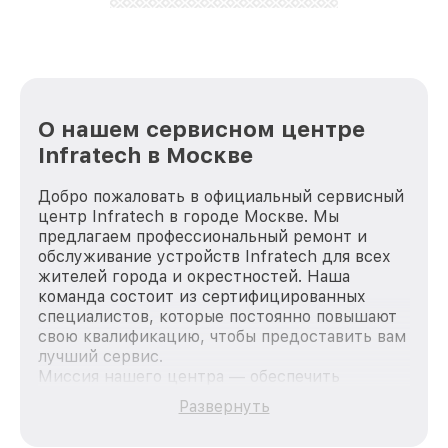
лучше!
О нашем сервисном центре
Infratech в Москве
Добро пожаловать в официальный сервисный
центр Infratech в городе Москве. Мы
предлагаем профессиональный ремонт и
обслуживание устройств Infratech для всех
жителей города и окрестностей. Наша
команда состоит из сертифицированных
специалистов, которые постоянно повышают
свою квалификацию, чтобы предоставить вам
лучший сервис.
Миссия нашего центра — обеспечить
качественный и доступный ремонт для
Развернуть
каждого пользователя продукции Infratech,
вне зависимости от сложности поломки. Мы