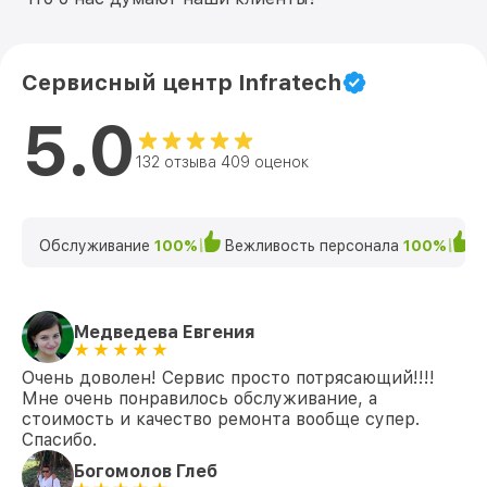
Сервисный центр Infratech
5.0
132 отзыва 409 оценок
Обслуживание
100%
Вежливость персонала
100%
К
Медведева Евгения
Очень доволен! Сервис просто потрясающий!!!!
Мне очень понравилось обслуживание, а
стоимость и качество ремонта вообще супер.
Спасибо.
Богомолов Глеб