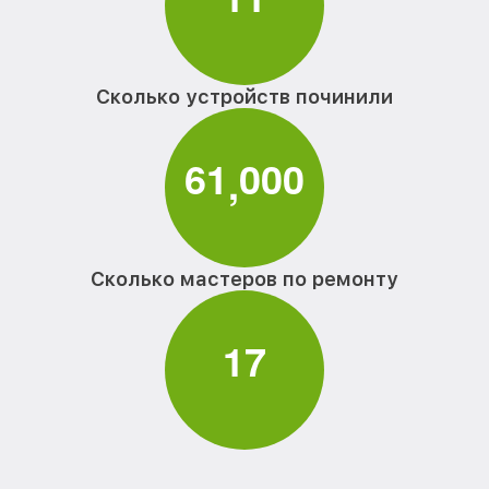
Сколько устройств починили
6
1
0
0
0
,
Сколько мастеров по ремонту
1
7