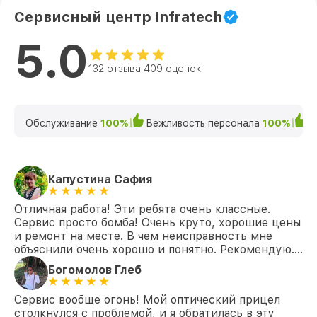
Сервисный центр Infratech
5.0
132 отзыва 409 оценок
Обслуживание
100%
Вежливость персонала
100%
К
Капустина Сафия
Отличная работа! Эти ребята очень классные.
Сервис просто бомба! Очень круто, хорошие цены
и ремонт на месте. В чем неисправность мне
объяснили очень хорошо и понятно. Рекомендую….
Богомолов Глеб
Сервис вообще огонь! Мой оптический прицел
столкнулся с проблемой, и я обратилась в эту