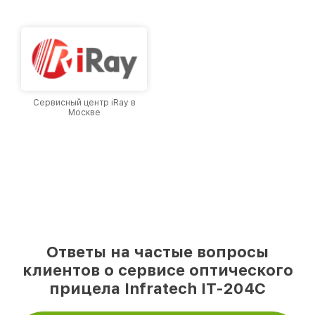
городе Москве, постоянно повышая уровень
доверия и лояльности наших клиентов.
Сервисный центр iRay в
Москве
Ответы на частые вопросы
клиентов о сервисе оптического
прицела Infratech IT-204C