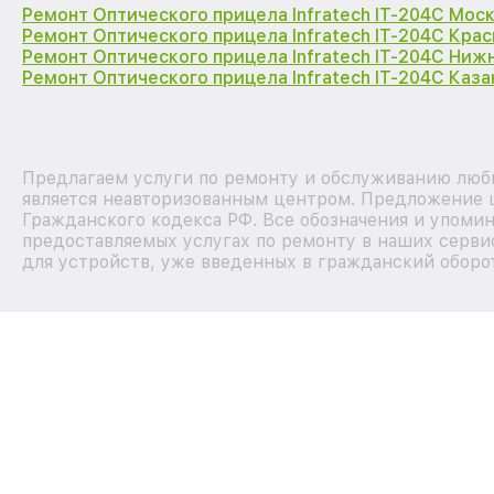
Ремонт Оптического прицела Infratech IT-204C Мос
Ремонт Оптического прицела Infratech IT-204C Кра
Ремонт Оптического прицела Infratech IT-204C Ниж
Ремонт Оптического прицела Infratech IT-204C Каза
Предлагаем услуги по ремонту и обслуживанию любы
является неавторизованным центром. Предложение ц
Гражданского кодекса РФ. Все обозначения и упоми
предоставляемых услугах по ремонту в наших серви
для устройств, уже введенных в гражданский оборот