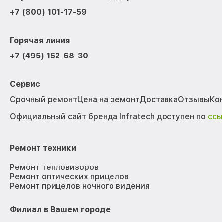
+7 (800) 101-17-59
Горячая линия
+7 (495) 152-68-30
Сервис
Срочный ремонт
Цена на ремонт
Доставка
Отзывы
Ко
Официальный сайт бренда Infratech доступен по
сс
Ремонт техники
Ремонт тепловизоров
Ремонт оптических прицелов
Ремонт прицелов ночного видения
Филиал в Вашем городе