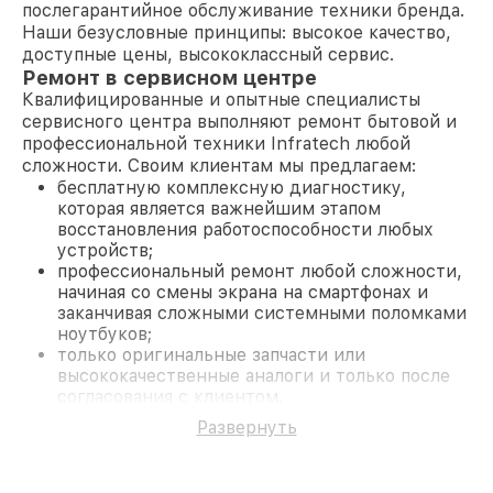
послегарантийное обслуживание техники бренда.
Наши безусловные принципы: высокое качество,
доступные цены, высококлассный сервис.
Ремонт в сервисном центре
Квалифицированные и опытные специалисты
сервисного центра выполняют ремонт бытовой и
профессиональной техники Infratech любой
сложности. Своим клиентам мы предлагаем:
бесплатную комплексную диагностику,
которая является важнейшим этапом
восстановления работоспособности любых
устройств;
профессиональный ремонт любой сложности,
начиная со смены экрана на смартфонах и
заканчивая сложными системными поломками
ноутбуков;
только оригинальные запчасти или
высококачественные аналоги и только после
согласования с клиентом.
На все работы и замененные комплектующие
Развернуть
предоставляется длительная гарантия. В случае
поломки по условиям гарантии, мы бесплатно
исправим ситуацию.