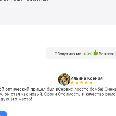
Обслуживание
100%
Вежливос
Ильина Ксения
ой оптический прицел был в
Сервис просто бомба! Очен
у, он стал как новый. Сроки
Стоимость и качество ремон
дую это место!
в