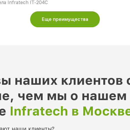
ла Infratech IT-204C
Еще преимущества
ы наших клиентов 
е, чем мы о нашем
ре
Infratech в Москв
мают наши клиенты?