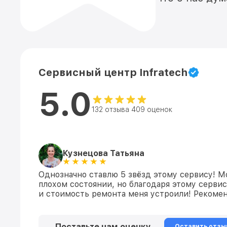
Сервисный центр Infratech
5.0
132 отзыва 409 оценок
Кузнецова Татьяна
Однозначно ставлю 5 звёзд этому сервису! М
плохом состоянии, но благодаря этому сервис
и стоимость ремонта меня устроили! Рекомен
Поставьте нам оценку
Оставить отзы