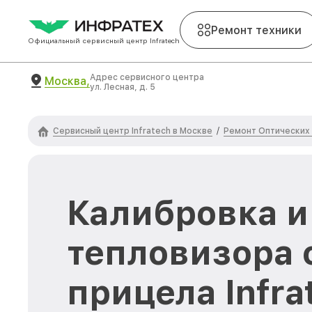
Ремонт техники
Официальный сервисный центр Infratech
Адрес сервисного центра
Москва,
ул. Лесная, д. 5
Сервисный центр Infratech в Москве
Ремонт Оптических 
/
Калибровка и
тепловизора 
прицела Infra