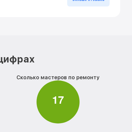
 цифрах
Сколько мастеров по ремонту
1
7