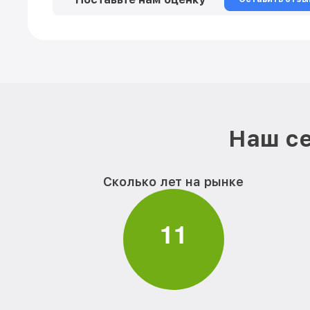
Наш се
Сколько лет на рынке
1
1