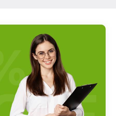
%
OFF