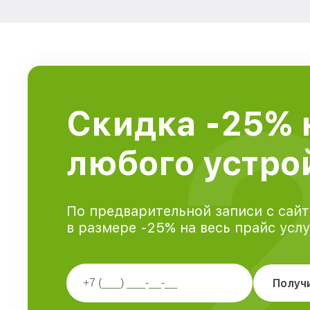
Скидка -25% 
любого устрой
По предварительной записи с сайт
в размере -25% на весь прайс усл
Получ