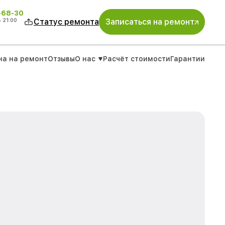
-68-30
о
21:00
Статус ремонта
Записаться на ремонт
на на ремонт
Отзывы
О нас
Расчёт стоимости
Гарантии