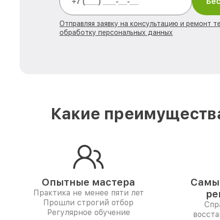
Бес
Отправляя заявку на консультацию и ремонт те
обработку персональных данных
Какие преимущества
Опытные мастера
Самые
Практика не менее пяти лет
ре
Прошли строгий отбор
Спр
Регулярное обучение
восста