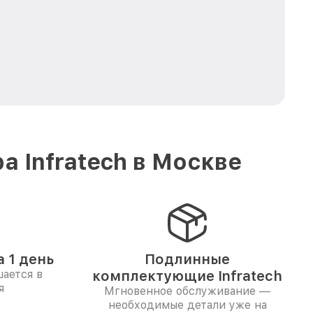
 Infratech в Москве
 1 день
Подлинные
ается в
комплектующие Infratech
я
Мгновенное обслуживание —
необходимые детали уже на