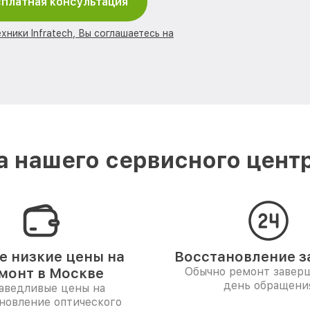
платная консультация
хники Infratech, Вы соглашаетесь на
 нашего сервисного центра
 низкие цены на
Восстановление за
монт в Москве
Обычно ремонт заверш
день обращени
аведливые цены на
новление оптического