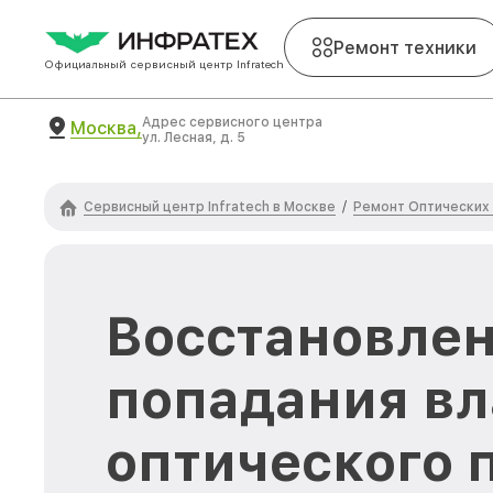
Ремонт техники
Официальный сервисный центр Infratech
Адрес сервисного центра
Москва,
ул. Лесная, д. 5
Сервисный центр Infratech в Москве
Ремонт Оптических 
/
Восстановлен
попадания вл
оптического 