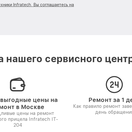
хники Infratech, Вы соглашаетесь на
 нашего сервисного центра
выгодные цены на
Ремонт за 1 д
монт в Москве
Как правило ремонт зав
день обращени
дливые цены на ремонт
го прицела Infratech IT-
204