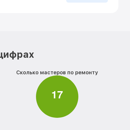
 цифрах
Сколько мастеров по ремонту
1
7