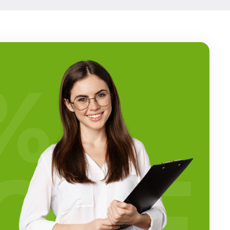
%
OFF