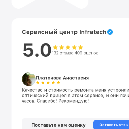
Сервисный центр Infratech
5.0
132 отзыва 409 оценок
Платонова Анастасия
Качество и стоимость ремонта меня устроили.
оптический прицел в этом сервисе, и они почи
часов. Спасибо! Рекомендую!
Поставьте нам оценку
Оставить отзы