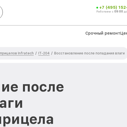
+7 (495) 152
Работаем с
09:00
д
Срочный ремонт
Це
прицелов Infratech
IT-204
/
/
Восстановление после попадания влаги
ие после
аги
прицела