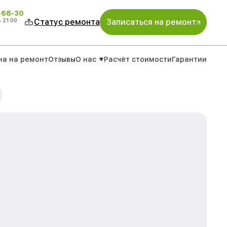
-68-30
о
21:00
Статус ремонта
Записаться на ремонт
на на ремонт
Отзывы
О нас
Расчёт стоимости
Гарантии