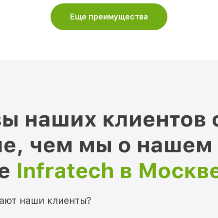
Еще преимущества
ы наших клиентов 
е, чем мы о нашем
ре
Infratech в Москв
мают наши клиенты?