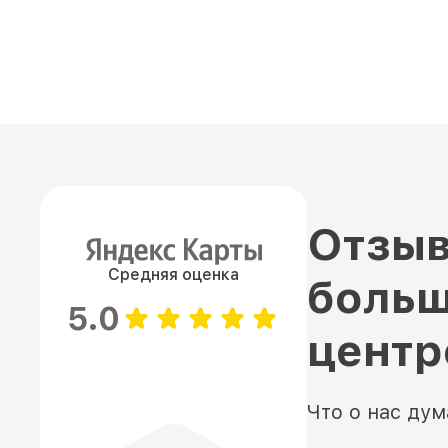
Отзыв
Средняя оценка
больш
5.0
цент
Что о нас ду