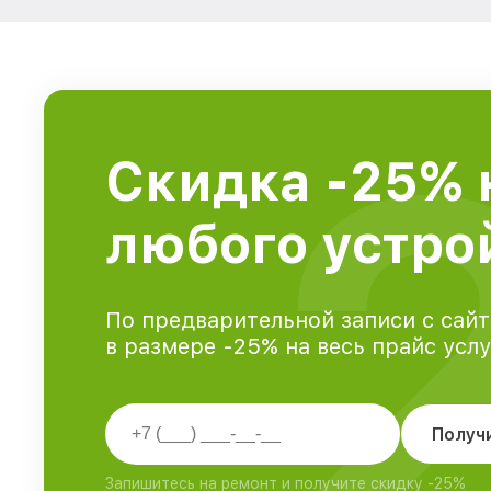
Скидка -25% 
любого устрой
По предварительной записи с сайт
в размере -25% на весь прайс усл
Получ
Запишитесь на ремонт и получите скидку -25%