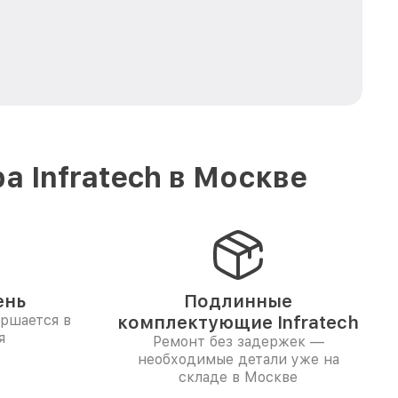
 Infratech в Москве
ень
Подлинные
ершается в
комплектующие Infratech
я
Ремонт без задержек —
необходимые детали уже на
складе в Москве