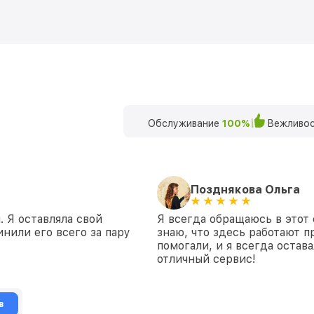
Обслуживание
100%
Вежливос
Позднякова Ольга
 Я оставляла свой
Я всегда обращаюсь в этот 
нили его всего за пару
знаю, что здесь работают п
помогали, и я всегда остав
отличный сервис!
в