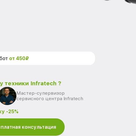
абот
от 450₽
 техники Infratech ?
Мастер-супервизор
сервисного центра Infratech
ку -25%
платная консультация