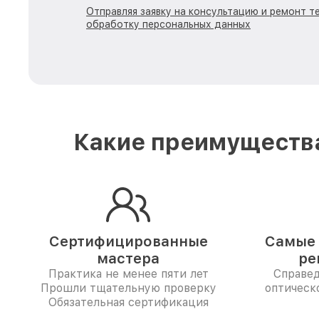
Отправляя заявку на консультацию и ремонт те
обработку персональных данных
Какие преимущества
Сертифицированные
Самые 
мастера
ре
Практика не менее пяти лет
Справе
Прошли тщательную проверку
оптическо
Обязательная сертификация