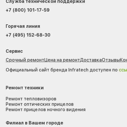
Служба технической поддержки
+7 (800) 101-17-59
Горячая линия
+7 (495) 152-68-30
Сервис
Срочный ремонт
Цена на ремонт
Доставка
Отзывы
Ко
Официальный сайт бренда Infratech доступен по
сс
Ремонт техники
Ремонт тепловизоров
Ремонт оптических прицелов
Ремонт прицелов ночного видения
Филиал в Вашем городе