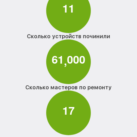
1
1
Сколько устройств починили
6
1
0
0
0
,
Сколько мастеров по ремонту
1
7