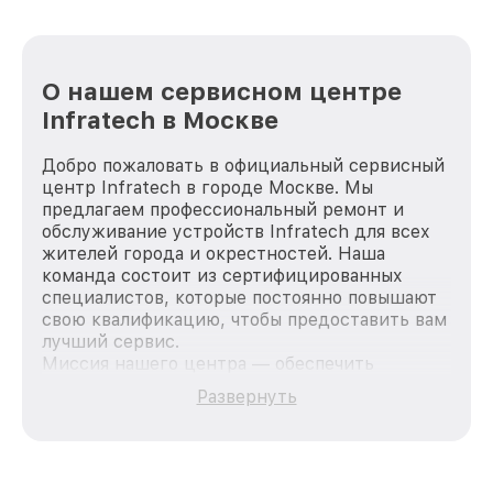
О нашем сервисном центре
Infratech в Москве
Добро пожаловать в официальный сервисный
центр Infratech в городе Москве. Мы
предлагаем профессиональный ремонт и
обслуживание устройств Infratech для всех
жителей города и окрестностей. Наша
команда состоит из сертифицированных
специалистов, которые постоянно повышают
свою квалификацию, чтобы предоставить вам
лучший сервис.
Миссия нашего центра — обеспечить
качественный и доступный ремонт для
Развернуть
каждого пользователя продукции Infratech,
вне зависимости от сложности поломки. Мы
стремимся к тому, чтобы каждый клиент был
удовлетворен скоростью и качеством