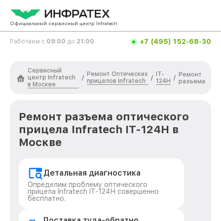
Официальный сервисный центр Infratech
+7 (495) 152-68-30
Работаем с
09:00
до
21:00
Сервисный
Ремонт Оптических
IT-
Ремонт
центр Infratech
/
/
/
прицелов Infratech
124Н
разъема
в Москве
Ремонт разъема оптического
прицела Infratech IT-124Н в
Москве
Детальная диагностика
Определим проблему оптического
прицела Infratech IT-124Н совершенно
бесплатно.
Доставка туда-обратно