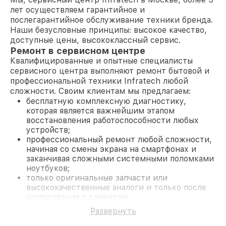
лет осуществляем гарантийное и
послегарантийное обслуживание техники бренда.
Наши безусловные принципы: высокое качество,
доступные цены, высококлассный сервис.
Ремонт в сервисном центре
Квалифицированные и опытные специалисты
сервисного центра выполняют ремонт бытовой и
профессиональной техники Infratech любой
сложности. Своим клиентам мы предлагаем:
бесплатную комплексную диагностику,
которая является важнейшим этапом
восстановления работоспособности любых
устройств;
профессиональный ремонт любой сложности,
начиная со смены экрана на смартфонах и
заканчивая сложными системными поломками
ноутбуков;
только оригинальные запчасти или
высококачественные аналоги и только после
согласования с клиентом.
На все работы и замененные комплектующие
Развернуть
предоставляется длительная гарантия. В случае