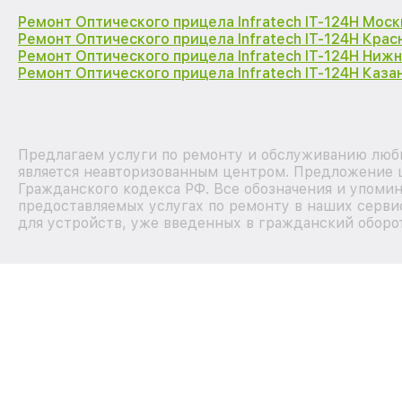
Ремонт Оптического прицела Infratech IT-124Н Моск
Ремонт Оптического прицела Infratech IT-124Н Кра
Ремонт Оптического прицела Infratech IT-124Н Ниж
Ремонт Оптического прицела Infratech IT-124Н Каза
Предлагаем услуги по ремонту и обслуживанию любы
является неавторизованным центром. Предложение ц
Гражданского кодекса РФ. Все обозначения и упоми
предоставляемых услугах по ремонту в наших серви
для устройств, уже введенных в гражданский оборот