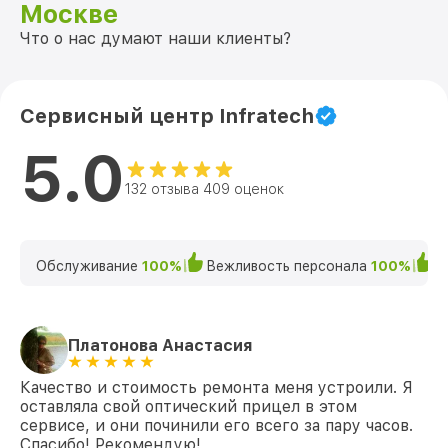
Москве
Что о нас думают наши клиенты?
Сервисный центр Infratech
5.0
132 отзыва 409 оценок
Обслуживание
100%
Вежливость персонала
100%
К
Платонова Анастасия
Качество и стоимость ремонта меня устроили. Я
оставляла свой оптический прицел в этом
сервисе, и они починили его всего за пару часов.
Спасибо! Рекомендую!