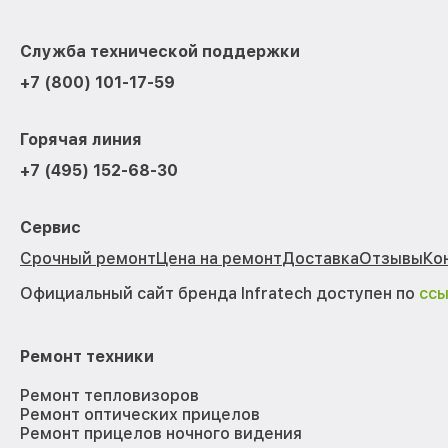
Служба технической поддержки
+7 (800) 101-17-59
Горячая линия
+7 (495) 152-68-30
Сервис
Срочный ремонт
Цена на ремонт
Доставка
Отзывы
Ко
Официальный сайт бренда Infratech доступен по
сс
Ремонт техники
Ремонт тепловизоров
Ремонт оптических прицелов
Ремонт прицелов ночного видения