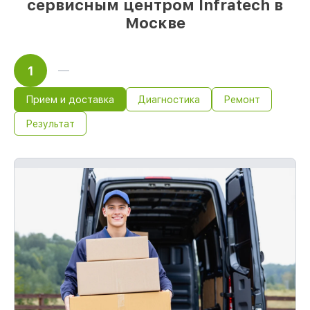
сервисным центром Infratech в
Москве
1
Прием и доставка
Диагностика
Ремонт
Результат