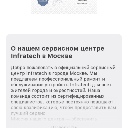
репутацию. Мы постоянно совершенствуемся и
стараемся каждый день делать наш сервис еще
лучше!
О нашем сервисном центре
Infratech в Москве
Добро пожаловать в официальный сервисный
центр Infratech в городе Москве. Мы
предлагаем профессиональный ремонт и
обслуживание устройств Infratech для всех
жителей города и окрестностей. Наша
команда состоит из сертифицированных
специалистов, которые постоянно повышают
свою квалификацию, чтобы предоставить вам
лучший сервис.
Миссия нашего центра — обеспечить
качественный и доступный ремонт для
Развернуть