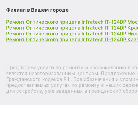
Филиал в Вашем городе
Ремонт Оптического прицела Infratech IT-124DP Мос
Ремонт Оптического прицела Infratech IT-124DP Кр
Ремонт Оптического прицела Infratech IT-124DP Ни
Ремонт Оптического прицела Infratech IT-124DP Каз
Предлагаем услуги по ремонту и обслуживанию любы
является неавторизованным центром. Предложение ц
Гражданского кодекса РФ. Все обозначения и упоми
предоставляемых услугах по ремонту в наших серви
для устройств, уже введенных в гражданский оборот