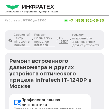
Официальный сервисный центр Infratech
+7 (495) 152-68-30
Работаем с
09:00
до
21:00
Сервисный
Ремонт
Ремонт
центр
Оптических
IT-
встроенного
/
/
/
Infratech в
прицелов
124DP
дальнометра и
Москве
Infratech
других устройств
Ремонт встроенного
дальнометра и других
устройств оптического
прицела Infratech IT-124DP в
Москве
Профессиональная
диагностика