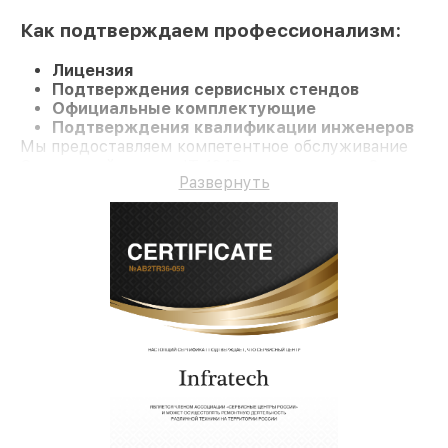
Как подтверждаем профессионализм:
Лицензия
Подтверждения сервисных стендов
Официальные комплектующие
Подтверждения квалификации инженеров
Мы предоставляем компетентное обслуживание
Оптический прицел IT-124D и гарантию до 3 лет.
Развернуть