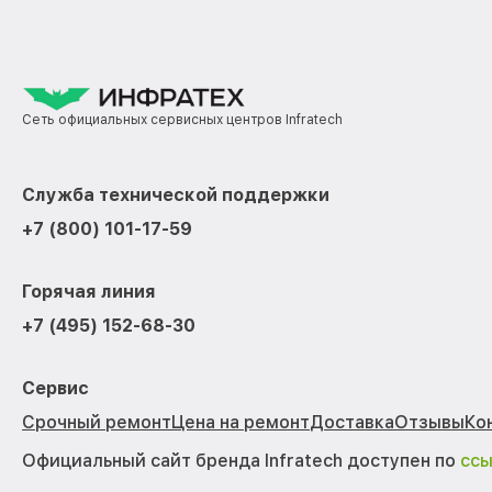
Сеть официальных сервисных центров Infratech
Служба технической поддержки
+7 (800) 101-17-59
Горячая линия
+7 (495) 152-68-30
Сервис
Срочный ремонт
Цена на ремонт
Доставка
Отзывы
Ко
Официальный сайт бренда Infratech доступен по
сс