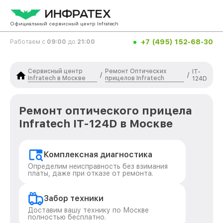
Официальный сервисный центр Infratech
+7 (495) 152-68-30
Работаем с
09:00
до
21:00
Сервисный центр
Ремонт Оптических
IT-
/
/
Infratech в Москве
прицелов Infratech
124D
Ремонт оптического прицела
Infratech IT-124D в Москве
Комплексная диагностика
Определим неисправность без взимания
платы, даже при отказе от ремонта.
Забор техники
Доставим вашу технику по Москве
полностью бесплатно.