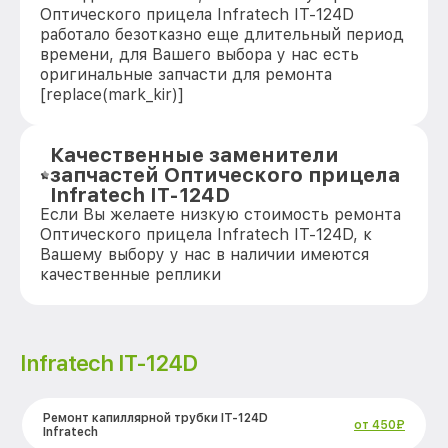
Оптического прицела Infratech IT-124D
работало безотказно еще длительный период
времени, для Вашего выбора у нас есть
оригинальные запчасти для ремонта
[replace(mark_kir)]
Качественные заменители
запчастей Оптического прицела
Infratech IT-124D
Если Вы желаете низкую стоимость ремонта
Оптического прицела Infratech IT-124D, к
Вашему выбору у нас в наличии имеются
качественные реплики
Infratech IT-124D
Ремонт капиллярной трубки IT-124D
от 450₽
Infratech