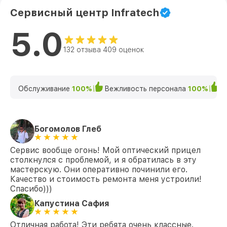
Сервисный центр Infratech
5.0
132 отзыва 409 оценок
Обслуживание
100%
Вежливость персонала
100%
К
Богомолов Глеб
Сервис вообще огонь! Мой оптический прицел
столкнулся с проблемой, и я обратилась в эту
мастерскую. Они оперативно починили его.
Качество и стоимость ремонта меня устроили!
Спасибо)))
Капустина Сафия
Отличная работа! Эти ребята очень классные.