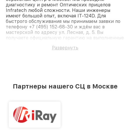
диагностику и ремонт Оптических прицелов
Infratech любой сложности. Наши инженеры
имеют большой опыт, включая IT-124D. Для
быстрого обслуживания мы принимаем заявки по
телефону +7 (495) 152-68-30 и ждём вас в
мастерской по адресу ул. Лесная, д. 5. Вы
получаете официальную гарантию на выполненные
работы. Доверьте ремонт профессионалам.
Развернуть
Партнеры нашего СЦ в Москве