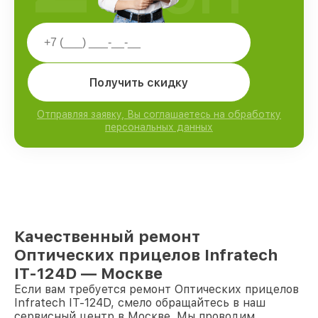
Получить скидку
Отправляя заявку, Вы соглашаетесь на обработку
персональных данных
Качественный ремонт
Оптических прицелов Infratech
IT-124D — Москве
Если вам требуется ремонт Оптических прицелов
Infratech IT-124D, смело обращайтесь в наш
сервисный центр в Москве. Мы проводим