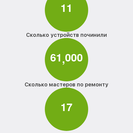
1
1
Сколько устройств починили
6
1
0
0
0
,
Сколько мастеров по ремонту
1
7