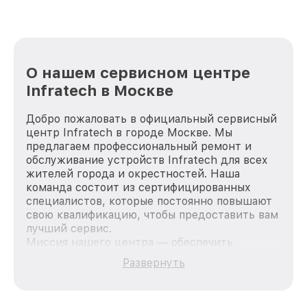
О нашем сервисном центре
Infratech в Москве
Добро пожаловать в официальный сервисный
центр Infratech в городе Москве. Мы
предлагаем профессиональный ремонт и
обслуживание устройств Infratech для всех
жителей города и окрестностей. Наша
команда состоит из сертифицированных
специалистов, которые постоянно повышают
свою квалификацию, чтобы предоставить вам
лучший сервис.
Миссия нашего центра — обеспечить
качественный и доступный ремонт для
Развернуть
каждого пользователя продукции Infratech,
вне зависимости от сложности поломки. Мы
стремимся к тому, чтобы каждый клиент был