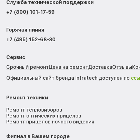
Служба технической поддержки
+7 (800) 101-17-59
Горячая линия
+7 (495) 152-68-30
Сервис
Срочный ремонт
Цена на ремонт
Доставка
Отзывы
Ко
Официальный сайт бренда Infratech доступен по
сс
Ремонт техники
Ремонт тепловизоров
Ремонт оптических прицелов
Ремонт прицелов ночного видения
Филиал в Вашем городе