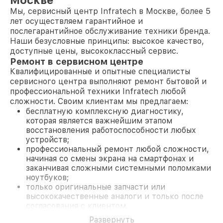
Москве
Мы, сервисный центр Infratech в Москве, более 5
лет осуществляем гарантийное и
послегарантийное обслуживание техники бренда.
Наши безусловные принципы: высокое качество,
доступные цены, высококлассный сервис.
Ремонт в сервисном центре
Квалифицированные и опытные специалисты
сервисного центра выполняют ремонт бытовой и
профессиональной техники Infratech любой
сложности. Своим клиентам мы предлагаем:
бесплатную комплексную диагностику,
которая является важнейшим этапом
восстановления работоспособности любых
устройств;
профессиональный ремонт любой сложности,
начиная со смены экрана на смартфонах и
заканчивая сложными системными поломками
ноутбуков;
только оригинальные запчасти или
высококачественные аналоги и только после
согласования с клиентом.
На все работы и замененные комплектующие
Развернуть