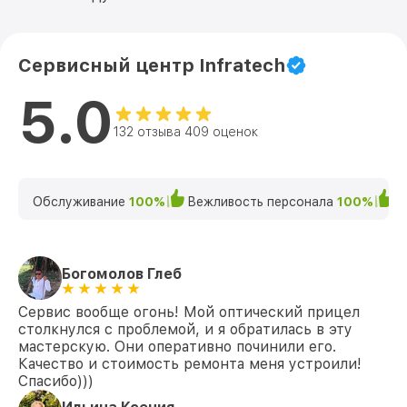
Сервисный центр Infratech
5.0
132 отзыва 409 оценок
Обслуживание
100%
Вежливость персонала
100%
К
Богомолов Глеб
Сервис вообще огонь! Мой оптический прицел
столкнулся с проблемой, и я обратилась в эту
мастерскую. Они оперативно починили его.
Качество и стоимость ремонта меня устроили!
Спасибо)))