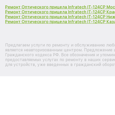
Ремонт Оптического прицела Infratech IT-124CP Мо
Ремонт Оптического прицела Infratech IT-124CP Кр
Ремонт Оптического прицела Infratech IT-124CP Ни
Ремонт Оптического прицела Infratech IT-124CP Каз
Предлагаем услуги по ремонту и обслуживанию любы
является неавторизованным центром. Предложение ц
Гражданского кодекса РФ. Все обозначения и упоми
предоставляемых услугах по ремонту в наших серви
для устройств, уже введенных в гражданский оборот