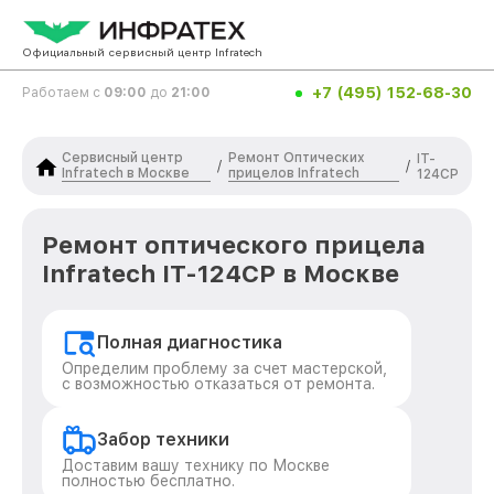
Официальный сервисный центр Infratech
+7 (495) 152-68-30
Работаем с
09:00
до
21:00
Сервисный центр
Ремонт Оптических
IT-
/
/
Infratech в Москве
прицелов Infratech
124CP
Ремонт оптического прицела
Infratech IT-124CP в Москве
Полная диагностика
Определим проблему за счет мастерской,
с возможностью отказаться от ремонта.
Забор техники
Доставим вашу технику по Москве
полностью бесплатно.