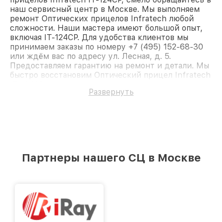
наш сервисный центр в Москве. Мы выполняем
ремонт Оптических прицелов Infratech любой
сложности. Наши мастера имеют большой опыт,
включая IT-124CP. Для удобства клиентов мы
принимаем заказы по номеру +7 (495) 152-68-30
или ждём вас по адресу ул. Лесная, д. 5.
Предоставляем гарантию на ремонт и детали. Мы
быстро восстановим Оптический прицел Infratech
IT-124CP.
Развернуть
Партнеры нашего СЦ в Москве