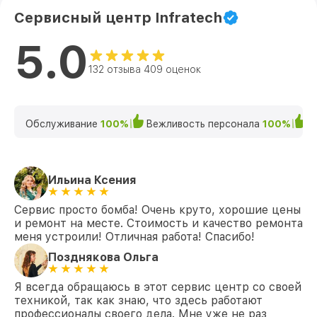
Сервисный центр Infratech
5.0
132 отзыва 409 оценок
Обслуживание
100%
Вежливость персонала
100%
К
Ильина Ксения
Сервис просто бомба! Очень круто, хорошие цены
и ремонт на месте. Стоимость и качество ремонта
меня устроили! Отличная работа! Спасибо!
Позднякова Ольга
Я всегда обращаюсь в этот сервис центр со своей
техникой, так как знаю, что здесь работают
профессионалы своего дела. Мне уже не раз