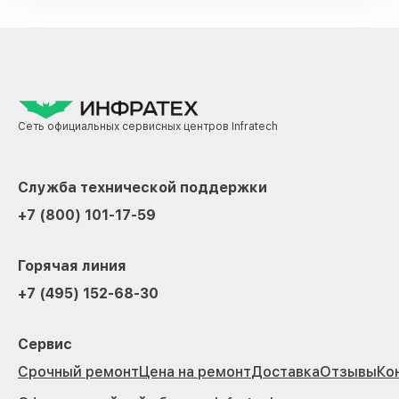
Сеть официальных сервисных центров Infratech
Служба технической поддержки
+7 (800) 101-17-59
Горячая линия
+7 (495) 152-68-30
Сервис
Срочный ремонт
Цена на ремонт
Доставка
Отзывы
Ко