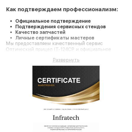
Как подтверждаем профессионализм:
Официальное подтверждение
Подтверждения сервисных стендов
Качество запчастей
Личные сертификаты мастеров
Мы предоставляем качественный сервис
Оптический прицел IT-124CP и официальное
гарантийное сопровождение до 3-х лет.
Развернуть