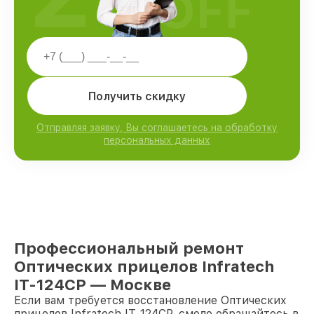
OFF
Получить скидку
Отправляя заявку, Вы соглашаетесь на обработку
персональных данных
Профессиональный ремонт
Оптических прицелов Infratech
IT-124CP — Москве
Если вам требуется восстановление Оптических
прицелов Infratech IT-124CP, смело обращайтесь в